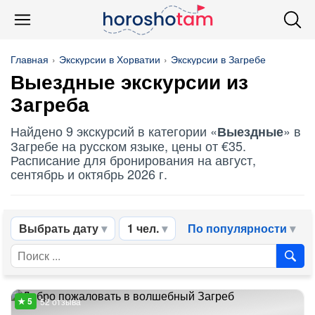
Главная
Экскурсии в Хорватии
Экскурсии в Загребе
Выездные
экскурсии из
Загреба
Найдено 9 экскурсий в категории «
» в
Выездные
Загребе на русском языке, цены от €35.
Расписание для бронирования на август,
сентябрь и октябрь 2026 г.
Выбрать дату
1 чел.
По популярности
52 отзыва