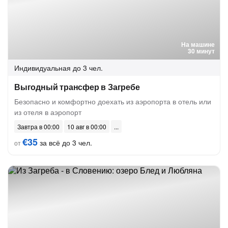
На машине
30 минут
Индивидуальная
до 3 чел.
Выгодный трансфер в Загребе
Безопасно и комфортно доехать из аэропорта в отель или
из отеля в аэропорт
Завтра в 00:00
10 авг в 00:00
€35
за всё до 3 чел.
от