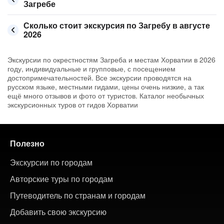
Загребе
Сколько стоит экскурсия по Загребу в августе
2026
Экскурсии по окрестностям Загреба и местам Хорватии в 2026
году, индивидуальные и групповые, с посещением
достопримечательностей. Все экскурсии проводятся на
русском языке, местными гидами, цены очень низкие, а так
ещё много отзывов и фото от туристов. Каталог необычных
экскурсионных туров от гидов Хорватии
Полезно
Экскурсии по городам
Авторские туры по городам
Путеводитель по странам и городам
Добавить свою экскурсию