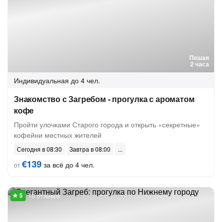
Пешая
2 часа
Индивидуальная
до 4 чел.
Знакомство с Загребом - прогулка с ароматом
кофе
Пройти улочками Старого города и открыть «секретные»
кофейни местных жителей
Сегодня в 08:30
Завтра в 08:00
€139
за всё до 4 чел.
от
10 отзывов