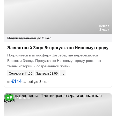
Пешая
2 часа
Индивидуальная
до 3 чел.
Элегантный Загреб: прогулка по Нижнему городу
Погрузитесь в атмосферу Загреба, где пересекаются
Восток и Запад. Прогулка по Нижнему городу раскроет
тайны истории и современной жизни
Сегодня в 11:00
Завтра в 08:00
€114
за всё до 3 чел.
от
15 отзывов