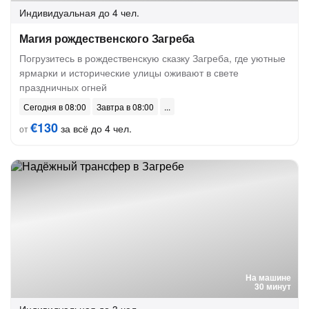
Индивидуальная
до 4 чел.
Магия рождественского Загреба
Погрузитесь в рождественскую сказку Загреба, где уютные
ярмарки и исторические улицы оживают в свете
праздничных огней
Сегодня в 08:00
Завтра в 08:00
€130
за всё до 4 чел.
от
На машине
30 минут