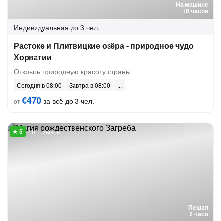
На машине
10 часов
Индивидуальная
до 3 чел.
Растоке и Плитвицкие озёра - природное чудо
Хорватии
Открыть природную красоту страны
Сегодня в 08:00
Завтра в 08:00
€470
за всё до 3 чел.
от
10 отзывов
Пешая
2 часа