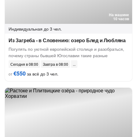
На машине
10 часов
Индивидуальная
до 3 чел.
Из Загреба - в Словению: озеро Блед и Любляна
Погулять по уютной европейской столице и разобраться,
почему страны бывшей Югославии такие разные
Сегодня в 08:00
Завтра в 08:00
€550
за всё до 3 чел.
от