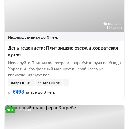
На машине
10 часов
Индивидуальная
до 3 чел.
День гедониста: Плитвицкие озера и хорватская
кухня
Исследуйте Плитвицкие озера и попробуйте лучшие блюда
Хорватии. Комфортный маршрут и незабываемые
впечатления ждут вас
Завтра в 08:30
11 авг в 08:30
€493
за всё до 3 чел.
от
3 отзыва