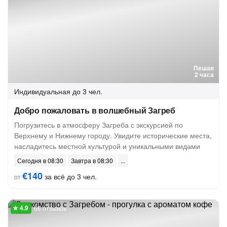
Пешая
2 часа
Индивидуальная
до 3 чел.
Добро пожаловать в волшебный Загреб
Погрузитесь в атмосферу Загреба с экскурсией по
Верхнему и Нижнему городу. Увидите исторические места,
насладитесь местной культурой и уникальными видами
Сегодня в 08:30
Завтра в 08:30
€140
за всё до 3 чел.
от
66 отзывов