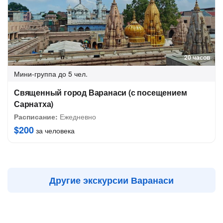
20 часов
Мини-группа
до 5 чел.
Священный город Варанаси (с посещением
Сарнатха)
Расписание:
Ежедневно
$200
за человека
Другие экскурсии Варанаси