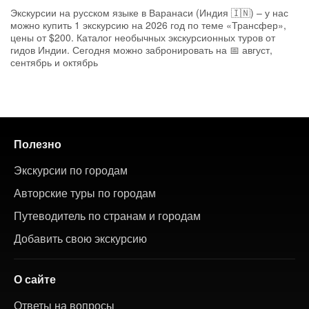
Экскурсии на русском языке в Варанаси (Индия 🇮🇳) – у нас
можно купить 1 экскурсию на 2026 год по теме «Трансфер»,
цены от $200. Каталог необычных экскурсионных туров от
гидов Индии. Сегодня можно забронировать на 📅 август,
сентябрь и октябрь
Полезно
Экскурсии по городам
Авторские туры по городам
Путеводитель по странам и городам
Добавить свою экскурсию
О сайте
Ответы на вопросы