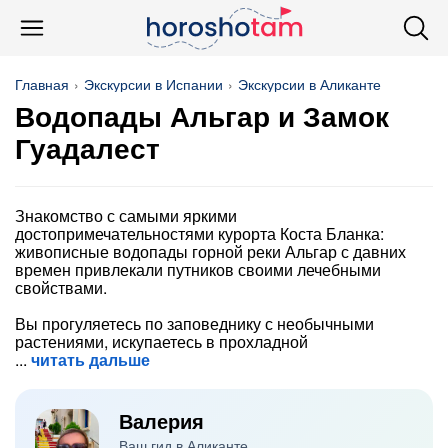
Главная
Экскурсии в Испании
Экскурсии в Аликанте
Водопады Альгар и Замок
Гуадалест
Знакомство с самыми яркими
достопримечательностями курорта Коста Бланка:
живописные водопады горной реки Альгар с давних
времен привлекали путников своими лечебными
свойствами.
Вы прогуляетесь по заповеднику с необычными
растениями, искупаетесь в прохладной
читать дальше
Валерия
Ваш гид в Аликанте