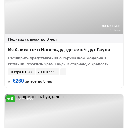
На машине
4 часа
Индивидуальная
до 3 чел.
Из Аликанте в Новельду, где живёт дух Гауди
Расширить представления о буржуазном модерне в
Испании, посетить храм Гауди и старинную крепость
Завтра в 15:00
9 авг в 11:00
€260
за всё до 3 чел.
от
6 отзывов