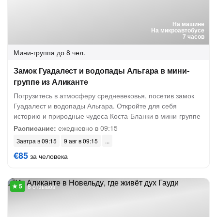
На машине
На микроавтобусе
7 часов
Мини-группа
до 8 чел.
Замок Гуадалест и водопады Альгара в мини-
группе из Аликанте
Погрузитесь в атмосферу средневековья, посетив замок
Гуадалест и водопады Альгара. Откройте для себя
историю и природные чудеса Коста-Бланки в мини-группе
Расписание:
ежедневно в 09:15
Завтра в 09:15
9 авг в 09:15
€85
за человека
8 отзывов