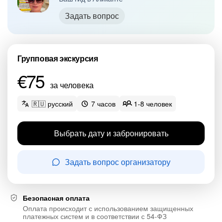
Задать вопрос
Групповая экскурсия
€75
за человека
🇷🇺 русский
7 часов
1-8 человек
Выбрать дату и забронировать
Задать вопрос организатору
Безопасная оплата
Оплата происходит с использованием защищенных
платежных систем и в соответствии с 54-ФЗ