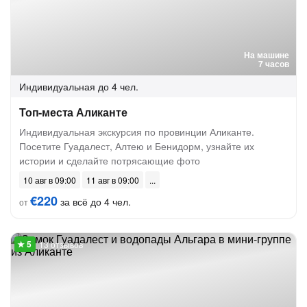
На машине
7 часов
Индивидуальная
до 4 чел.
Топ-места Аликанте
Индивидуальная экскурсия по провинции Аликанте.
Посетите Гуадалест, Алтею и Бенидорм, узнайте их
истории и сделайте потрясающие фото
10 авг в 09:00
11 авг в 09:00
€220
за всё до 4 чел.
от
13 отзывов