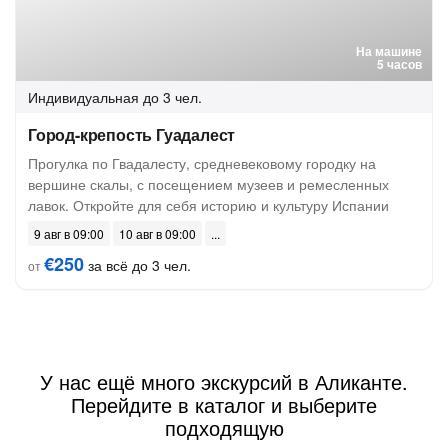
На машине
5 часов
Индивидуальная
до 3 чел.
Город-крепость Гуадалест
Прогулка по Гвадалесту, средневековому городку на
вершине скалы, с посещением музеев и ремесленных
лавок. Откройте для себя историю и культуру Испании
9 авг в 09:00
10 авг в 09:00
€250
за всё до 3 чел.
от
У нас ещё много экскурсий в Аликанте.
Перейдите в каталог и выберите
подходящую