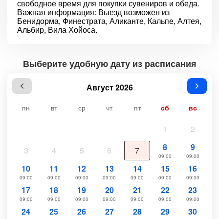
свободное время для покупки сувениров и обеда.
Важная информация: Выезд возможен из
Бенидорма, Финестрата, Аликанте, Кальпе, Алтея,
Альбир, Вила Хойоса.
Выберите удобную дату из расписания
Август 2026
пн
вт
ср
чт
пт
сб
вс
1
2
8
9
3
4
5
6
7
09:00
09:00
10
11
12
13
14
15
16
09:00
09:00
09:00
09:00
09:00
09:00
09:00
17
18
19
20
21
22
23
09:00
09:00
09:00
09:00
09:00
09:00
09:00
24
25
26
27
28
29
30