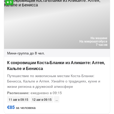
6 отзывов
На машине
На микроавтобусе
7 часов
Мини-группа
до 8 чел.
К сокровищам Коста-Бланки из Аликанте: Алтея,
Кальпе и Бенисса
Путешествие по живописным местам Коста-Бланки:
Бенисса, Кальпе и Алтея. Узнайте о традициях, кухне и
жизни региона в дружеской атмосфере
Расписание:
ежедневно в 09:15
11 авг в 09:15
12 авг в 09:15
€85
за человека