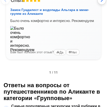
Замок Гуадалест и водопады Альгара в мини-
группе из Аликанте
Было очень комфортно и интересно. Рекомендуем
Вам был полезен этот отзыв?
Да
Нет
1 / 11
Ответы на вопросы от
путешественников по Аликанте в
категории «Групповые»
Самые популярные экскурсии этой рубрики в