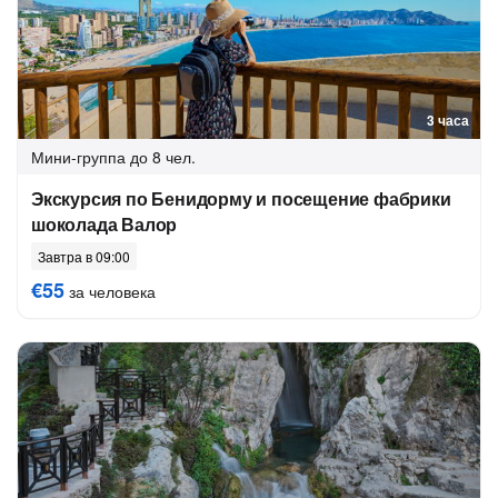
3 часа
Мини-группа
до 8 чел.
Экскурсия по Бенидорму и посещение фабрики
шоколада Валор
Завтра в 09:00
€55
за человека