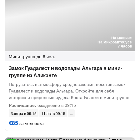
На машине
На микроавтобусе
7 часов
Мини-группа
до 8 чел.
Замок Гуадалест и водопады Альгара в мини-
группе из Аликанте
Погрузитесь в атмосферу средневековья, посетив замок
Гуадалест и водопады Альгара. Откройте для себя
историю и природные чудеса Коста-Бланки в мини-группе
Расписание:
ежедневно в 09:15
Завтра в 09:15
11 авг в 09:15
€85
за человека