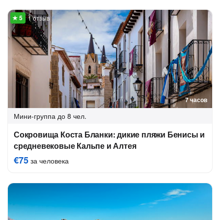
1 отзыв
7 часов
Мини-группа
до 8 чел.
Сокровища Коста Бланки: дикие пляжи Бенисы и
средневековые Кальпе и Алтея
€75
за человека