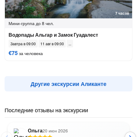
7 часов
Мини-группа
до 8 чел.
Водопады Альгар и Замок Гуадалест
Завтра в 09:00
11 авг в 09:00
€75
за человека
Другие экскурсии Аликанте
Последние отзывы на экскурсии
Ольга
20 июн 2026