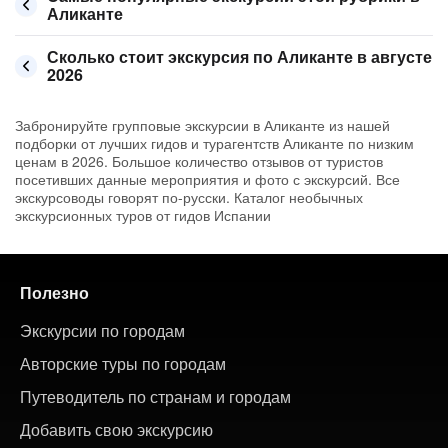
Аликанте
Сколько стоит экскурсия по Аликанте в августе
2026
Забронируйте групповые экскурсии в Аликанте из нашей
подборки от лучших гидов и турагентств Аликанте по низким
ценам в 2026. Большое количество отзывов от туристов
посетивших данные мероприятия и фото с экскурсий. Все
экскурсоводы говорят по-русски. Каталог необычных
экскурсионных туров от гидов Испании
Полезно
Экскурсии по городам
Авторские туры по городам
Путеводитель по странам и городам
Добавить свою экскурсию