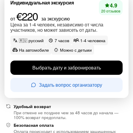
Индивидуальная экскурсия
4.9
€220
20 отзывов
от
за экскурсию
Цена за 1-4 человек, независимо от числа
участников, но может зависеть от даты.
🇷🇺 русский
7 часов
1-4 человека
На автомобиле
Можно с детьми
Выбрать дату и забронировать
Задать вопрос организатору
Удобный возврат
При отмене не позднее чем за 48 часов до начала —
100% возврат предоплаты.
Безопасная оплата
Оплата происходит с использованием защищенных