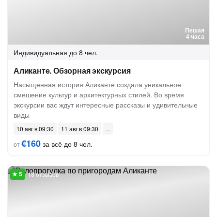
Пешая
4 часа
Индивидуальная
до 8 чел.
Аликанте. Обзорная экскурсия
Насыщенная история Аликанте создала уникальное
смешение культур и архитектурных стилей. Во время
экскурсии вас ждут интересные рассказы и удивительные
виды
10 авг в 09:30
11 авг в 09:30
€160
за всё до 8 чел.
от
18 отзывов