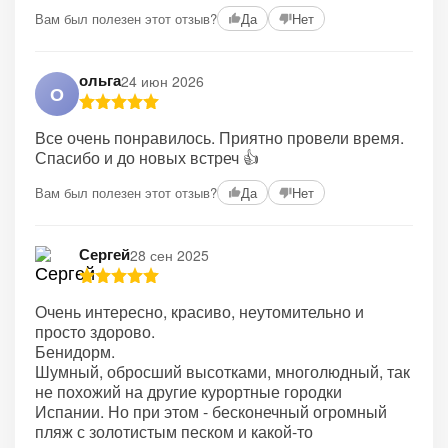
Вам был полезен этот отзыв?
Да
Нет
ольга
24 июн 2026
О
Все очень понравилось. Приятно провели время.
Спасибо и до новых встреч 👍
Вам был полезен этот отзыв?
Да
Нет
Сергей
28 сен 2025
Очень интересно, красиво, неутомительно и
просто здорово.
Бенидорм.
Шумный, обросший высотками, многолюдный, так
не похожий на другие курортные городки
Испании. Но при этом - бесконечный огромный
пляж с золотистым песком и какой-то