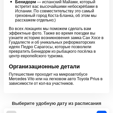
Бенидорм
— испанский Майами, который
встретит вас высочайшими небоскрёбами в
Испании. По совместительству это самый
греховный город Коста-Бланка, об этом мы
расскажем отдельно;)
Во всех локациях мы поможем сделать вам
эффектные фото. Также во время поездки вы
узнаете историю возникновения замка Сан Хосе в
Гуадалесте и об уникальных реформаторских
идеях Педро Сарагосы, которые позволили
превратить Бенидорм из рыбацкого посёлка в
центр европейского туризма.
Организационные детали
Путешествие проходит на микроавтобусе
Mercedes Vito или на легковом авто Toyota Prius в
зависимости от кол-ва участников.
Выберите удобную дату из расписания