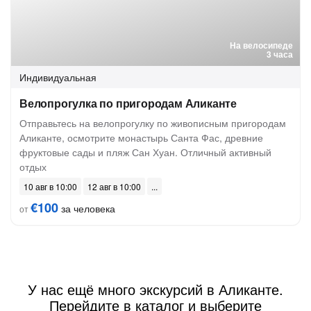
На велосипеде
3 часа
Индивидуальная
Велопрогулка по пригородам Аликанте
Отправьтесь на велопрогулку по живописным пригородам
Аликанте, осмотрите монастырь Санта Фас, древние
фруктовые сады и пляж Сан Хуан. Отличный активный
отдых
10 авг в 10:00
12 авг в 10:00
€100
за человека
от
У нас ещё много экскурсий в Аликанте.
Перейдите в каталог и выберите