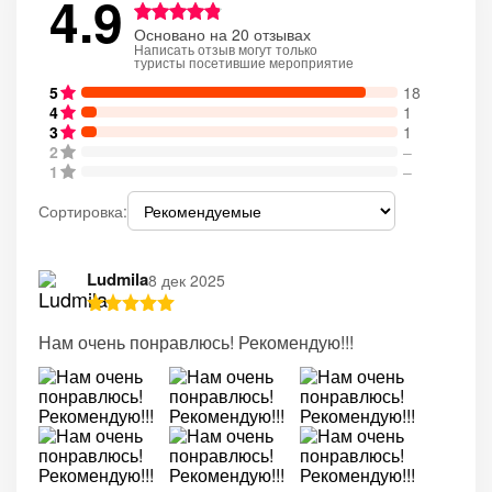
4.9
Основано на 20 отзывах
Написать отзыв могут только
туристы посетившие мероприятие
5
18
4
1
3
1
2
–
1
–
Сортировка:
Ludmila
8 дек 2025
Нам очень понравлюсь! Рекомендую!!!