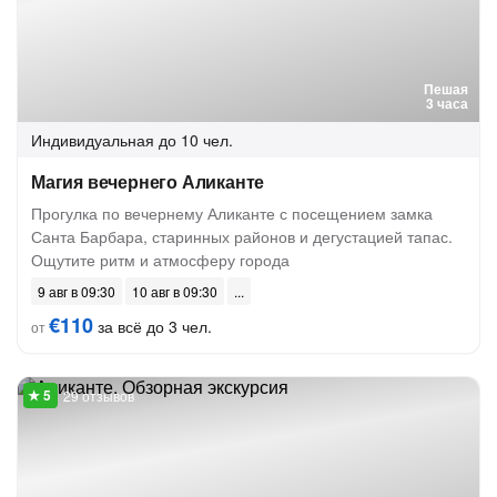
Пешая
3 часа
Индивидуальная
до 10 чел.
Магия вечернего Аликанте
Прогулка по вечернему Аликанте с посещением замка
Санта Барбара, старинных районов и дегустацией тапас.
Ощутите ритм и атмосферу города
9 авг в 09:30
10 авг в 09:30
€110
за всё до 3 чел.
от
29 отзывов