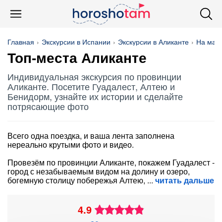
Главная
Экскурсии в Испании
Экскурсии в Аликанте
На маш
Топ-места Аликанте
Индивидуальная экскурсия по провинции
Аликанте. Посетите Гуадалест, Алтею и
Бенидорм, узнайте их истории и сделайте
потрясающие фото
Всего одна поездка, и ваша лента заполнена
нереально крутыми фото и видео.
Провезём по провинции Аликанте, покажем Гуадалест -
город с незабываемым видом на долину и озеро,
богемную столицу побережья Алтею,
читать дальше
4.9