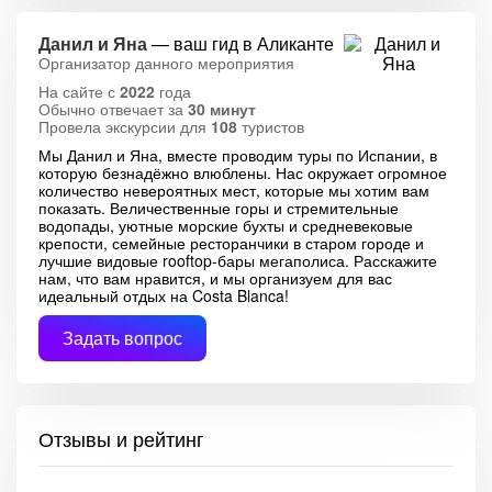
Данил и Яна
— ваш гид в Аликанте
Организатор данного мероприятия
На сайте с
2022
года
Обычно отвечает за
30 минут
Провела экскурсии для
108
туристов
Мы Данил и Яна, вместе проводим туры по Испании, в
которую безнадёжно влюблены. Нас окружает огромное
количество невероятных мест, которые мы хотим вам
показать. Величественные горы и стремительные
водопады, уютные морские бухты и средневековые
крепости, семейные ресторанчики в старом городе и
лучшие видовые rooftop-бары мегаполиса. Расскажите
нам, что вам нравится, и мы организуем для вас
идеальный отдых на Costa Blanca!
Задать вопрос
Отзывы и рейтинг