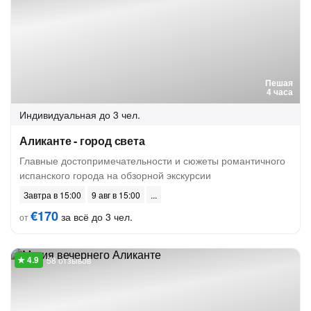
Пешая
4 часа
Индивидуальная
до 3 чел.
Аликанте - город света
Главные достопримечательности и сюжеты романтичного
испанского города на обзорной экскурсии
Завтра в 15:00
9 авг в 15:00
€170
за всё до 3 чел.
от
58 отзывов