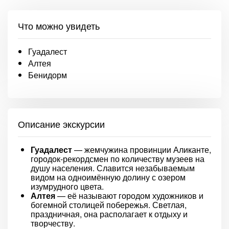
Что можно увидеть
Гуадалест
Алтея
Бенидорм
Описание экскурсии
Гуадалест
— жемчужина провинции Аликанте,
городок-рекордсмен по количеству музеев на
душу населения. Славится незабываемым
видом на одноимённую долину с озером
изумрудного цвета.
Алтея
— её называют городом художников и
богемной столицей побережья. Светлая,
праздничная, она располагает к отдыху и
творчеству.