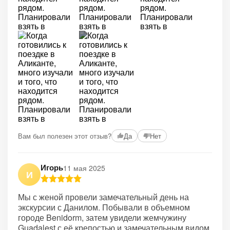
+2
Вам был полезен этот отзыв?
Да
Нет
Игорь
11 мая 2025
И
Мы с женой провели замечательный день на
экскурсии с Данилом. Побывали в объемном
городе Benidorm, затем увидели жемчужину
Guadalest с её крепостью и замечательным видом