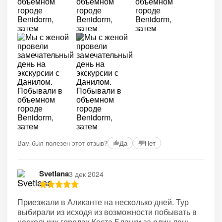
+1
Вам был полезен этот отзыв?
Да
Нет
Svetlana
3 дек 2024
Приезжали в Аликанте на несколько дней. Тур
выбирали из исходя из возможности побывать в
нескольких городах Коста Бланки за один день.