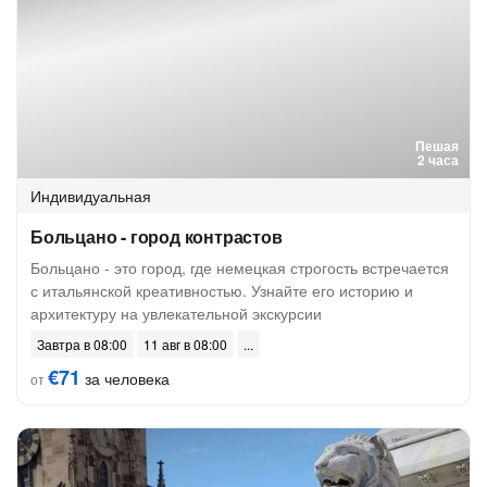
Пешая
2 часа
Индивидуальная
Больцано - город контрастов
Больцано - это город, где немецкая строгость встречается
с итальянской креативностью. Узнайте его историю и
архитектуру на увлекательной экскурсии
Завтра в 08:00
11 авг в 08:00
€71
за человека
от