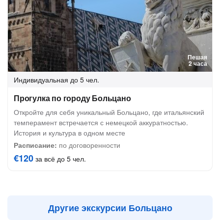
Пешая
2 часа
Индивидуальная
до 5 чел.
Прогулка по городу Больцано
Откройте для себя уникальный Больцано, где итальянский
темперамент встречается с немецкой аккуратностью.
История и культура в одном месте
Расписание:
по договоренности
€120
за всё до 5 чел.
Другие экскурсии Больцано