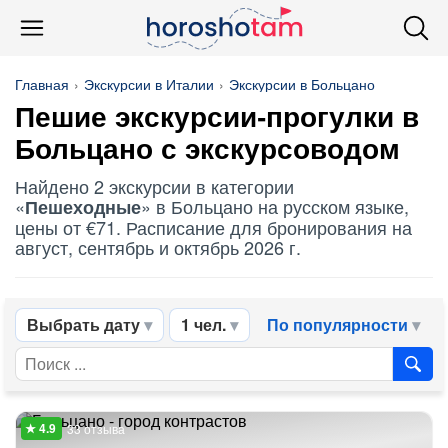
Главная
Экскурсии в Италии
Экскурсии в Больцано
Пешие экскурсии-прогулки в
Больцано с экскурсоводом
Найдено 2 экскурсии в категории
«
» в Больцано на русском языке,
Пешеходные
цены от €71. Расписание для бронирования на
август, сентябрь и октябрь 2026 г.
Выбрать дату
1 чел.
По популярности
33 отзыва