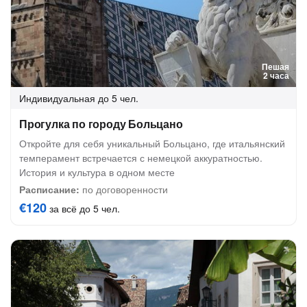
Пешая
2 часа
Индивидуальная
до 5 чел.
Прогулка по городу Больцано
Откройте для себя уникальный Больцано, где итальянский
темперамент встречается с немецкой аккуратностью.
История и культура в одном месте
Расписание:
по договоренности
€120
за всё до 5 чел.