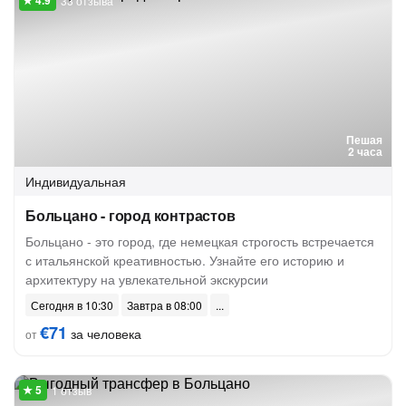
33 отзыва
Пешая
2 часа
Индивидуальная
Больцано - город контрастов
Больцано - это город, где немецкая строгость встречается
с итальянской креативностью. Узнайте его историю и
архитектуру на увлекательной экскурсии
Сегодня в 10:30
Завтра в 08:00
€71
за человека
от
1 отзыв