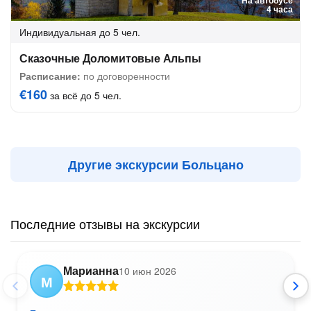
На автобусе
4 часа
Индивидуальная
до 5 чел.
Сказочные Доломитовые Альпы
Расписание:
по договоренности
€160
за всё до 5 чел.
Другие экскурсии Больцано
Последние отзывы на экскурсии
Марианна
10 июн 2026
М