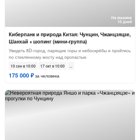
На машине
10 дней
Киберпанк и природа Китая: Чунцин, Чжанцзяцзе,
Шанхай + шопинг (мини-группа)
Увидеть 8D-город, парящие горы и небоскрёбы и пройтись
по стеклянному мосту над пропастью
10 сен в 10:00
17 окт в 10:00
175 000 ₽
за человека