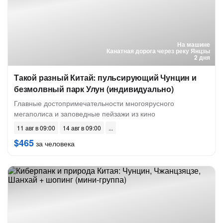
На машине
Канатная дорога через реку Янцзы
2 дня
Такой разный Китай: пульсирующий Чунцин и
безмолвный парк Улун (индивидуально)
Главные достопримечательности многоярусного
мегаполиса и заповедные пейзажи из кино
11 авг в 09:00
14 авг в 09:00
$465
за человека