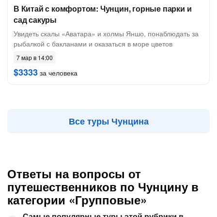
В Китай с комфортом: Чунцин, горные парки и
сад сакуры
Увидеть скалы «Аватара» и холмы Яншо, понаблюдать за
рыбалкой с бакланами и оказаться в море цветов
7 мар в 14:00
$3333
за человека
Все туры Чунцина
Ответы на вопросы от
путешественников по Чунцину в
категории «Групповые»
Самые популярные туры этой рубрики в