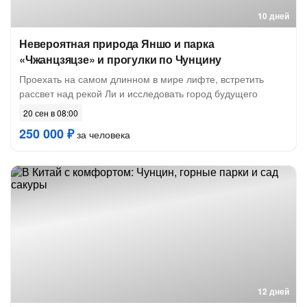
10 дней
Невероятная природа Яншо и парка
«Чжанцзяцзе» и прогулки по Чунцину
Проехать на самом длинном в мире лифте, встретить
рассвет над рекой Ли и исследовать город будущего
20 сен в 08:00
250 000 ₽
за человека
12 дней