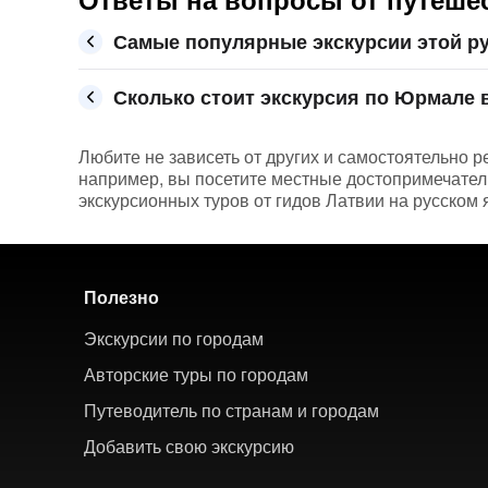
Самые популярные экскурсии этой р
Сколько стоит экскурсия по Юрмале в
Любите не зависеть от других и самостоятельно 
например, вы посетите местные достопримечател
экскурсионных туров от гидов Латвии на русском 
Полезно
Экскурсии по городам
Авторские туры по городам
Путеводитель по странам и городам
Добавить свою экскурсию