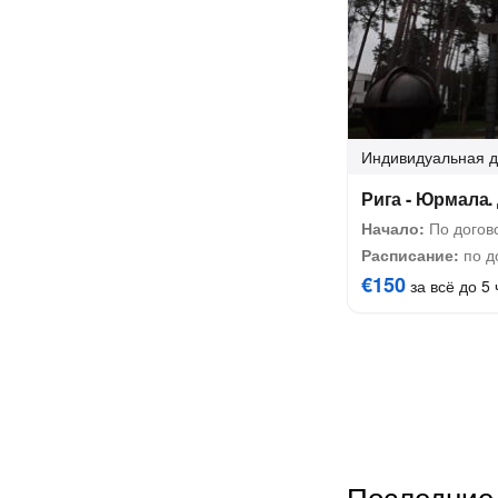
Индивидуальная
д
Рига - Юрмала.
Начало:
По догово
Расписание:
по д
€150
за всё до 5 
Последние 