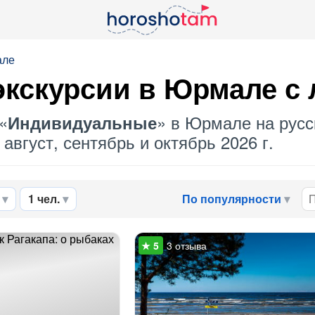
але
кскурсии в Юрмале с
«
» в Юрмале на русс
Индивидуальные
август, сентябрь и октябрь 2026 г.
1 чел.
По популярности
3 отзыва