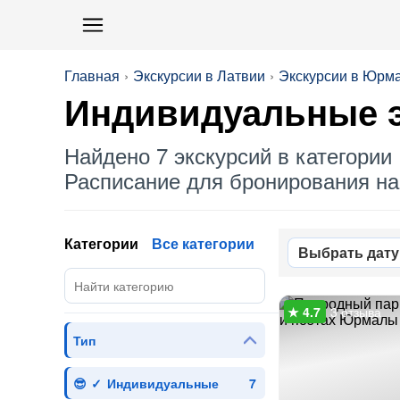
Главная
Экскурсии в Латвии
Экскурсии в Юрм
Индивидуальные
э
Найдено 7 экскурсий в категории 
Расписание для бронирования на 
Категории
Все категории
Выбрать дату
3 отзыва
Тип
Индивидуальные