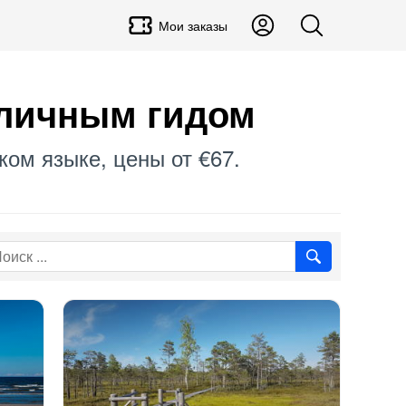
Мои заказы
 личным гидом
ком языке, цены от €67.