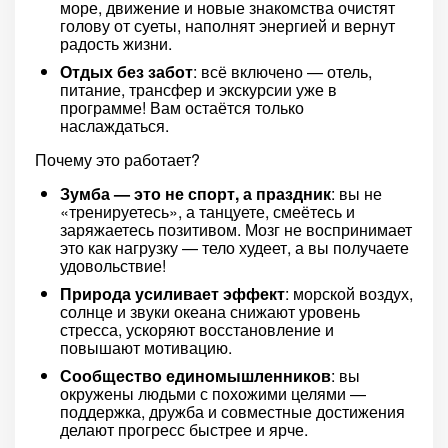
море, движение и новые знакомства очистят
голову от суеты, наполнят энергией и вернут
радость жизни.
Отдых без забот
: всё включено — отель,
питание, трансфер и экскурсии уже в
программе! Вам остаётся только
наслаждаться.
Почему это работает?
Зумба — это не спорт, а праздник
: вы не
«тренируетесь», а танцуете, смеётесь и
заряжаетесь позитивом. Мозг не воспринимает
это как нагрузку — тело худеет, а вы получаете
удовольствие!
Природа усиливает эффект
: морской воздух,
солнце и звуки океана снижают уровень
стресса, ускоряют восстановление и
повышают мотивацию.
Сообщество единомышленников
: вы
окружены людьми с похожими целями —
поддержка, дружба и совместные достижения
делают прогресс быстрее и ярче.