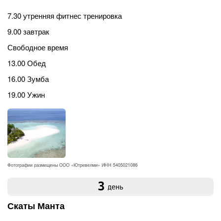
7.30 утренняя фитнес тренировка
9.00 завтрак
Свободное время
13.00 Обед
16.00 Зумба
19.00 Ужин
Фотографии размещены ООО «Ютревелми» ИНН 5405021086
3
день
Скаты Манта