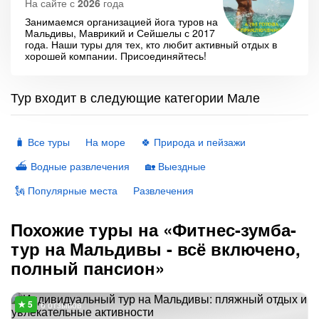
На сайте с
2026
года
Занимаемся организацией йога туров на
Мальдивы, Маврикий и Сейшелы с 2017
года. Наши туры для тех, кто любит активный отдых в
хорошей компании. Присоединяйтесь!
Тур входит в следующие категории Мале
🧳 Все туры
На море
🍀 Природа и пейзажи
⛴ Водные развлечения
🏡 Выездные
🗽 Популярные места
Развлечения
Похожие туры на «Фитнес-зумба-
тур на Мальдивы - всё включено,
полный пансион»
6 отзывов