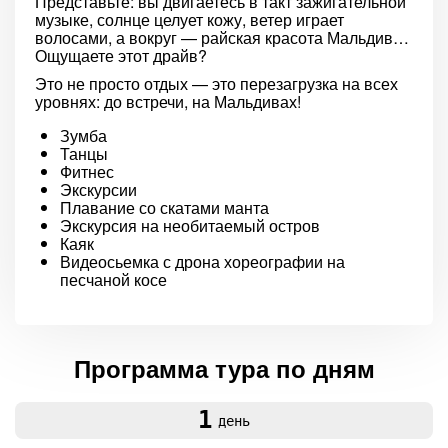
Представьте: вы двигаетесь в такт зажигательной
музыке, солнце целует кожу, ветер играет
волосами, а вокруг — райская красота Мальдив…
Ощущаете этот драйв?
Это не просто отдых — это перезагрузка на всех
уровнях: до встречи, на Мальдивах!
Зумба
Танцы
Фитнес
Экскурсии
Плавание со скатами манта
Экскурсия на необитаемый остров
Каяк
Видеосьемка с дрона хореографии на
песчаной косе
Программа тура по дням
1
день