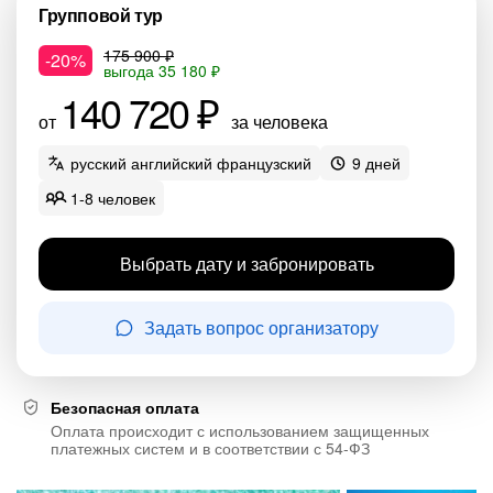
Групповой тур
175 900 ₽
-20%
выгода 35 180 ₽
140 720 ₽
от
за человека
русский английский французский
9 дней
1-8 человек
Выбрать дату и забронировать
Задать вопрос организатору
Безопасная оплата
Оплата происходит с использованием защищенных
платежных систем и в соответствии с 54-ФЗ