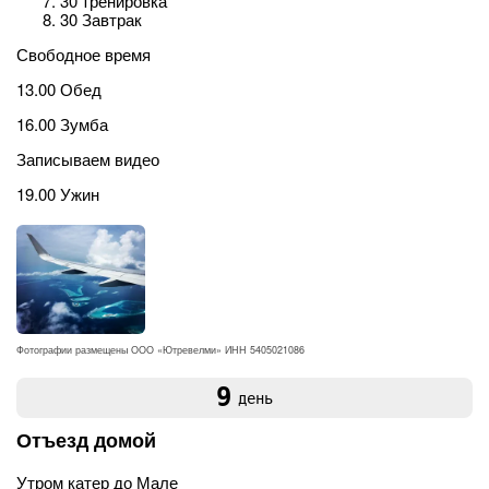
30 тренировка
30 Завтрак
Свободное время
13.00 Обед
16.00 Зумба
Записываем видео
19.00 Ужин
Фотографии размещены ООО «Ютревелми» ИНН 5405021086
9
день
Отъезд домой
Утром катер до Мале