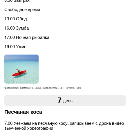
Свободное время
13.00 Обед
16.00 Зумба
17.00 Ночная рыбалка
19.00 Ужин
Фотографии размещены ООО «Ютревелми» ИНН 5405021086
7
день
Песчаная коса
7.00 Уезжаем на песчаную косу, записываем с дрона видео
выученной хореографии