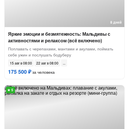
8 дней
Яркие эмоции и безмятежность: Мальдивы с
активностями и релаксом (всё включено)
Поплавать с черепахами, мантами и акулами, поймать
себе ужин и послушать бодуберу
15 авг в 08:00
22 авг в 08:00
175 500 ₽
за человека
8 отзывов