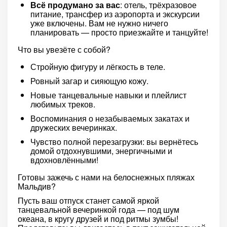
Всё продумано за вас
: отель, трёхразовое
питание, трансфер из аэропорта и экскурсии
уже включены. Вам не нужно ничего
планировать — просто приезжайте и танцуйте!
Что вы увезёте с собой?
Стройную фигуру и лёгкость в теле.
Ровный загар и сияющую кожу.
Новые танцевальные навыки и плейлист
любимых треков.
Воспоминания о незабываемых закатах и
дружеских вечеринках.
Чувство полной перезагрузки: вы вернётесь
домой отдохнувшими, энергичными и
вдохновлёнными!
Готовы зажечь с нами на белоснежных пляжах
Мальдив?
Пусть ваш отпуск станет самой яркой
танцевальной вечеринкой года — под шум
океана, в кругу друзей и под ритмы зумбы!