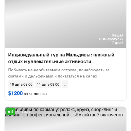
Пешая
SUP-прогулки
7 дней
Индивидуальный тур на Мальдивы: пляжный
отдых и увлекательные активности
Побывать на необитаемом острове, понаблюдать за
скатами и дельфинами и покататься на сапах
10 авг в 08:00
11 авг в 08:00
$1200
за человека
5 отзывов