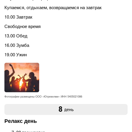
Купаемся, отдыхаем, возвращаемся на завтрак
10.00 Завтрак
Свободное время
13.00 Обед
16.00 Зумба
19.00 Ужин
Фотографии размещены ООО «Ютревелми» ИНН 5405021086
8
день
Релакс день