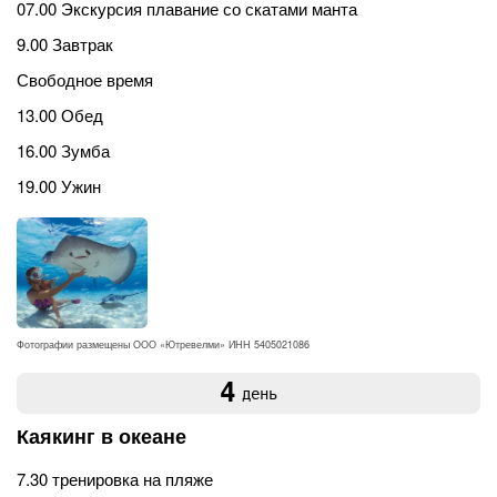
07.00 Экскурсия плавание со скатами манта
9.00 Завтрак
Свободное время
13.00 Обед
16.00 Зумба
19.00 Ужин
Фотографии размещены ООО «Ютревелми» ИНН 5405021086
4
день
Каякинг в океане
7.30 тренировка на пляже