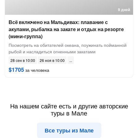
9 дней
Всё включено на Мальдивах: плавание с
акулами, рыбалка на закате и отдых на резорте
(мини-группа)
Посмотреть на обитателей океана, поужинать пойманной
рыбой и насладиться огненными закатами
28 сен в 10:00
26 ноя в 10:00
$1705
за человека
На нашем сайте есть и другие авторские
туры в Мале
Все туры из Мале