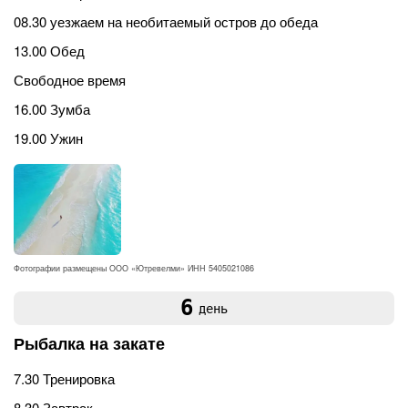
08.30 уезжаем на необитаемый остров до обеда
13.00 Обед
Свободное время
16.00 Зумба
19.00 Ужин
Фотографии размещены ООО «Ютревелми» ИНН 5405021086
6
день
Рыбалка на закате
7.30 Тренировка
8.30 Завтрак