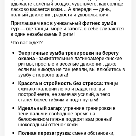
вдыхаете солёный воздух, чувствуете, как солнце
ласково касается кожи… А впереди — день,
полный движения, радости и удовольствия!
Приглашаем вас в уникальный
фитнес зумба
тур
— где танцы, море и забота о себе сливаются
в один незабываемый ритм!
Что вас ждёт?
Энергичные зумба тренировки на берегу
океана
- зажигательные латиноамериканские
ритмы, простые и веселые движения, даже
если вы никогда не танцевали, вы влюбитесь в
зумбу с первого шага!
Красота и стройность без стресса:
танцы
сжигают калории легко и радостно, вы
постройнеете, не замечая усилий, а тело
станет более гибким и подтянутым!
Идеальный загар
: утренние тренировки в
тени пальм и свободное время на
белоснежном пляже подарят вам ровный
шоколадный оттенок кожи
Полная перезагрузка
: смена обстановки,