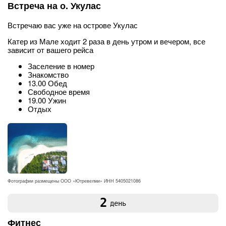
Встреча на о. Укулас
Встречаю вас уже на острове Укулас
Катер из Мале ходит 2 раза в день утром и вечером, все
зависит от вашего рейса
Заселение в номер
Знакомство
13.00 Обед
Свободное время
19.00 Ужин
Отдых
Фотографии размещены ООО «Ютревелми» ИНН 5405021086
2
день
Фитнес