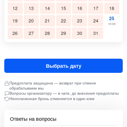
12
13
14
15
16
17
18
25
19
20
21
22
23
24
10:00
26
27
28
29
30
31
Выбрать дату
Предоплата защищена — возврат при отмене
обрабатываем мы
Вопросы организатору — в чате, до внесения предоплаты
Неоплаченная бронь отменяется в один клик
Ответы на вопросы