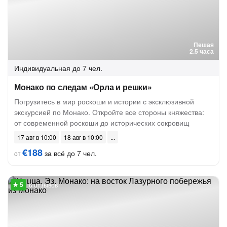
Пешая
2.5 часа
Индивидуальная
до 7 чел.
Монако по следам «Орла и решки»
Погрузитесь в мир роскоши и истории с эксклюзивной
экскурсией по Монако. Откройте все стороны княжества:
от современной роскоши до исторических сокровищ
17 авг в 10:00
18 авг в 10:00
€188
за всё до 7 чел.
от
6 отзывов