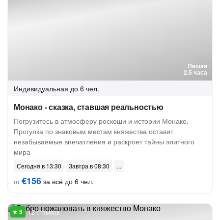
Пешая
2.5 часа
Индивидуальная
до 6 чел.
Монако - сказка, ставшая реальностью
Погрузитесь в атмосферу роскоши и истории Монако.
Прогулка по знаковым местам княжества оставит
незабываемые впечатления и раскроет тайны элитного
мира
Сегодня в 13:30
Завтра в 08:30
€156
за всё до 6 чел.
от
12 отзывов