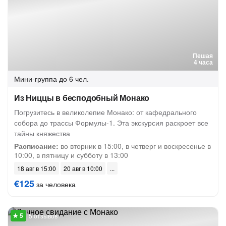
Пешая
4 часа
Мини-группа
до 6 чел.
Из Ниццы в бесподобный Монако
Погрузитесь в великолепие Монако: от кафедрального
собора до трассы Формулы-1. Эта экскурсия раскроет все
тайны княжества
Расписание:
во вторник в 15:00, в четверг и воскресенье в
10:00, в пятницу и субботу в 13:00
18 авг в 15:00
20 авг в 10:00
€125
за человека
5 отзывов