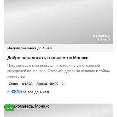
На машине
2.5 часа
Индивидуальная
до 4 чел.
Добро пожаловать в княжество Монако
Погрузитесь в мир роскоши и истории с эксклюзивной
экскурсией по Монако. Откройте для себя величие и тайны
княжества
Сегодня в 12:30
Завтра в 09:00
€315
за всё до 4 чел.
от
21 отзыв