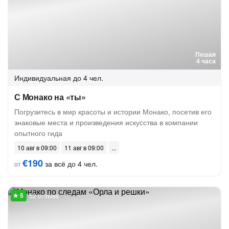
Пешая
4 часа
Индивидуальная
до 4 чел.
С Монако на «ты»
Погрузитесь в мир красоты и истории Монако, посетив его
знаковые места и произведения искусства в компании
опытного гида
10 авг в 09:00
11 авг в 09:00
€190
за всё до 4 чел.
от
52 отзыва