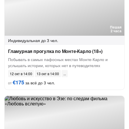
Пешая
2 часа
Индивидуальная
до 3 чел.
Гламурная прогулка по Монте-Карло (18+)
Побывать в самых пафосных местах Монте-Карло и
услышать истории, которых нет в путеводителях
12 окт в 14:00
13 окт в 14:00
€175
за всё до 3 чел.
от