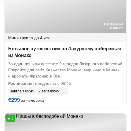
На машине
8 часов
Мини-группа
до 4 чел.
Большое путешествие по Лазурному побережью
из Монако
За один день вы посетите 9 городов Лазурного побережья!
Откройте для себя Княжество Монако, мир кино в Каннах
и ароматы Фрагонар в Эзе
Расписание:
ежедневно в 09:45
Завтра в 09:45
9 авг в 09:45
€299
за человека
3 отзыва