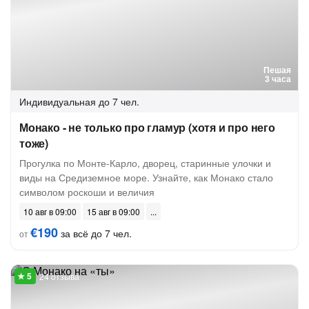
Пешая
3 часа
Индивидуальная
до 7 чел.
Монако - не только про гламур (хотя и про него
тоже)
Прогулка по Монте-Карло, дворец, старинные улочки и
виды на Средиземное море. Узнайте, как Монако стало
символом роскоши и величия
10 авг в 09:00
15 авг в 09:00
€190
за всё до 7 чел.
от
24 отзыва