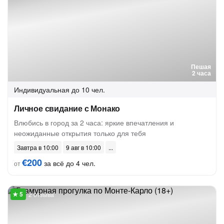
Пешая
2 часа
Индивидуальная
до 10 чел.
Личное свидание с Монако
Влюбись в город за 2 часа: яркие впечатления и
неожиданные открытия только для тебя
Завтра в 10:00
9 авг в 10:00
€200
за всё до 4 чел.
от
2 отзыва