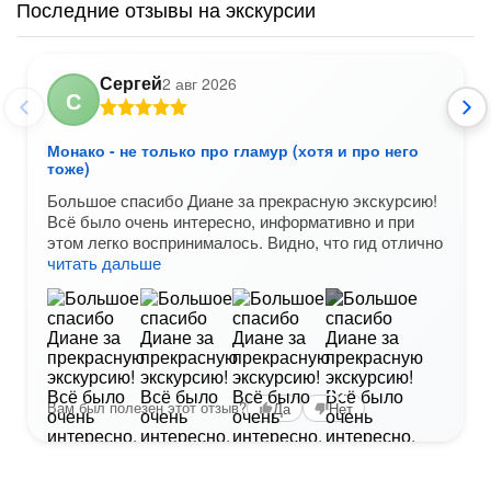
Последние отзывы на экскурсии
Сергей
2 авг 2026
С
Монако - не только про гламур (хотя и про него
тоже)
Большое спасибо Диане за прекрасную экскурсию!
Всё было очень интересно, информативно и при
этом легко воспринималось. Видно, что гид отлично
читать дальше
+2
Вам был полезен этот отзыв?
Да
Нет