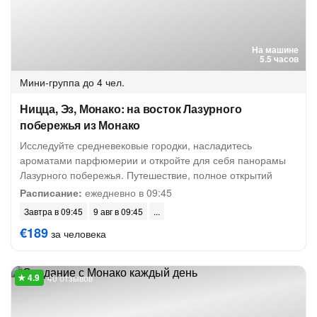
На машине
5.5 часов
Мини-группа
до 4 чел.
Ницца, Эз, Монако: на восток Лазурного
побережья из Монако
Исследуйте средневековые городки, насладитесь
ароматами парфюмерии и откройте для себя панорамы
Лазурного побережья. Путешествие, полное открытий
Расписание:
ежедневно в 09:45
Завтра в 09:45
9 авг в 09:45
€189
за человека
40 отзывов