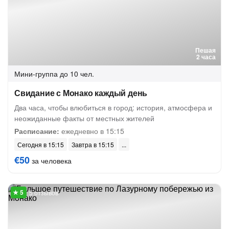
Пешая
2 часа
Мини-группа
до 10 чел.
Свидание с Монако каждый день
Два часа, чтобы влюбиться в город: история, атмосфера и
неожиданные факты от местных жителей
Расписание:
ежедневно в 15:15
Сегодня в 15:15
Завтра в 15:15
€50
за человека
5 отзывов