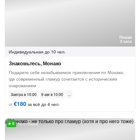
Пешая
3 часа
Индивидуальная
до 10 чел.
Знакомьтесь, Монако
Подарите себе незабываемое приключение по Монако,
где современный гламур сочетается с историческим
очарованием
Завтра в 10:00
9 авг в 10:00
€180
за всё до 4 чел.
от
16 отзывов