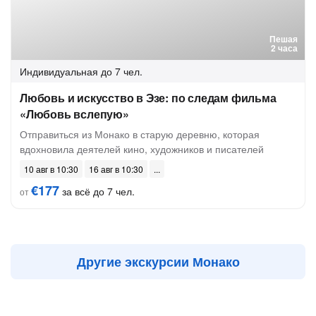
Пешая
2 часа
Индивидуальная
до 7 чел.
Любовь и искусство в Эзе: по следам фильма
«Любовь вслепую»
Отправиться из Монако в старую деревню, которая
вдохновила деятелей кино, художников и писателей
10 авг в 10:30
16 авг в 10:30
€177
за всё до 7 чел.
от
Другие экскурсии Монако