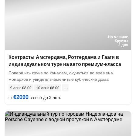
На машине
Круизы
3 дня
Контрасты Амстердама, Роттердама и Гааги в
индивидуальном туре на авто премиум-класса
Совершить круиз по каналам, окунуться во времена
монархов и увидеть знаменитые кубические дома
9 авг в 08:00
10 авг в 08:00
€2090
за всё до 3 чел.
от