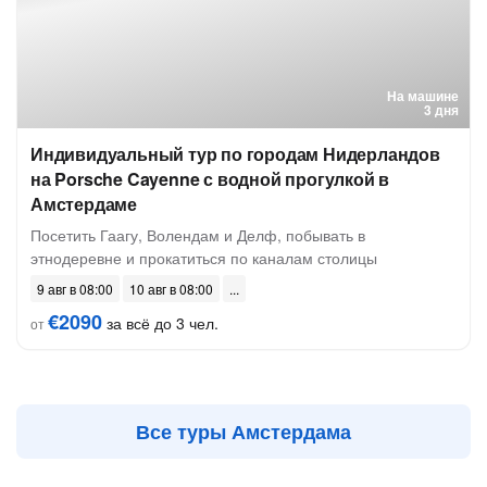
На машине
3 дня
Индивидуальный тур по городам Нидерландов
на Porsche Cayenne с водной прогулкой в
Амстердаме
Посетить Гаагу, Волендам и Делф, побывать в
этнодеревне и прокатиться по каналам столицы
9 авг в 08:00
10 авг в 08:00
€2090
за всё до 3 чел.
от
Все туры Амстердама