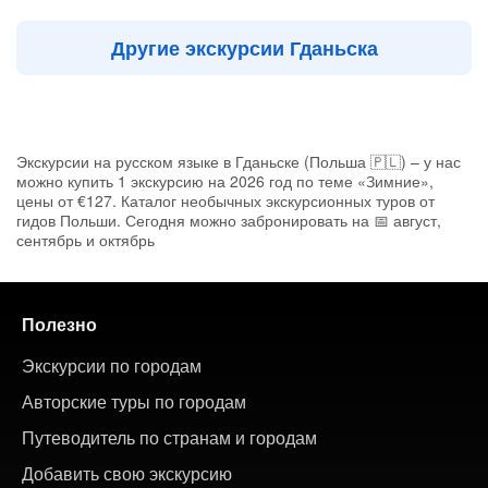
Другие экскурсии Гданьска
Экскурсии на русском языке в Гданьске (Польша 🇵🇱) – у нас
можно купить 1 экскурсию на 2026 год по теме «Зимние»,
цены от €127. Каталог необычных экскурсионных туров от
гидов Польши. Сегодня можно забронировать на 📅 август,
сентябрь и октябрь
Полезно
Экскурсии по городам
Авторские туры по городам
Путеводитель по странам и городам
Добавить свою экскурсию