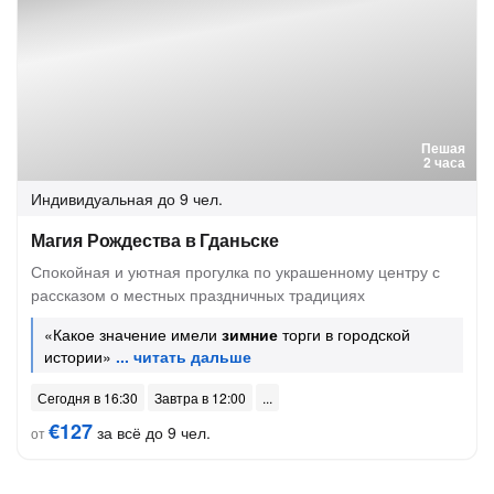
Пешая
2 часа
Индивидуальная
до 9 чел.
Магия Рождества в Гданьске
Спокойная и уютная прогулка по украшенному центру с
рассказом о местных праздничных традициях
«Какое значение имели
зимние
торги в городской
истории»
Сегодня в 16:30
Завтра в 12:00
€127
за всё до 9 чел.
от