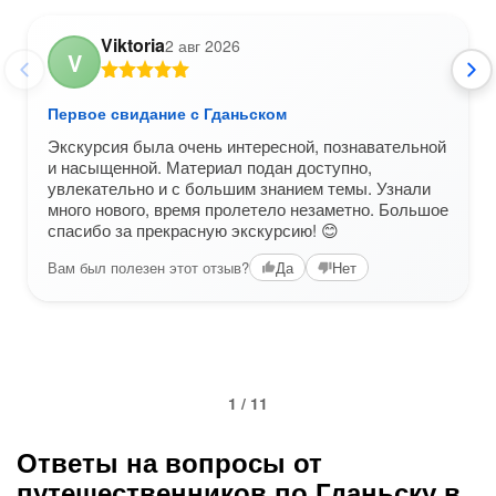
Viktoria
2 авг 2026
V
Первое свидание с Гданьском
Экскурсия была очень интересной, познавательной
и насыщенной. Материал подан доступно,
увлекательно и с большим знанием темы. Узнали
много нового, время пролетело незаметно. Большое
спасибо за прекрасную экскурсию! 😊
Вам был полезен этот отзыв?
Да
Нет
1 / 11
Ответы на вопросы от
путешественников по Гданьску в