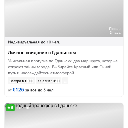
Пешая
2 часа
Индивидуальная
до 10 чел.
Личное свидание с Гданьском
Уникальная прогулка по Гданьску: два маршрута, которые
откроют тайны города. Выбирайте Красный или Синий
путь и наслаждайтесь атмосферой
Завтра в 10:00
11 авг в 10:00
€125
за всё до 5 чел.
от
1 отзыв