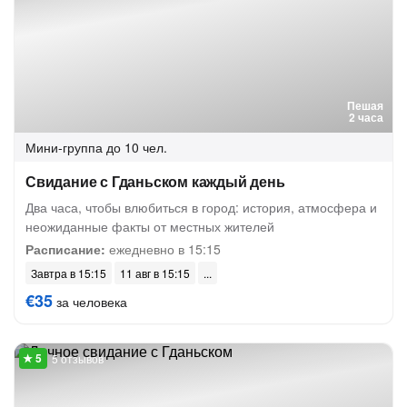
Пешая
2 часа
Мини-группа
до 10 чел.
Свидание с Гданьском каждый день
Два часа, чтобы влюбиться в город: история, атмосфера и
неожиданные факты от местных жителей
Расписание:
ежедневно в 15:15
Завтра в 15:15
11 авг в 15:15
€35
за человека
5 отзывов