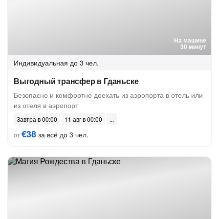
На машине
30 минут
Индивидуальная
до 3 чел.
Выгодный трансфер в Гданьске
Безопасно и комфортно доехать из аэропорта в отель или
из отеля в аэропорт
Завтра в 00:00
11 авг в 00:00
€38
за всё до 3 чел.
от