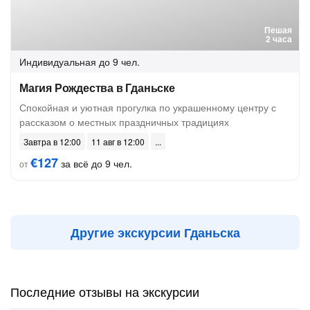
Пешая
2 часа
Индивидуальная
до 9 чел.
Магия Рождества в Гданьске
Спокойная и уютная прогулка по украшенному центру с
рассказом о местных праздничных традициях
Завтра в 12:00
11 авг в 12:00
€127
за всё до 9 чел.
от
Другие экскурсии Гданьска
Последние отзывы на экскурсии