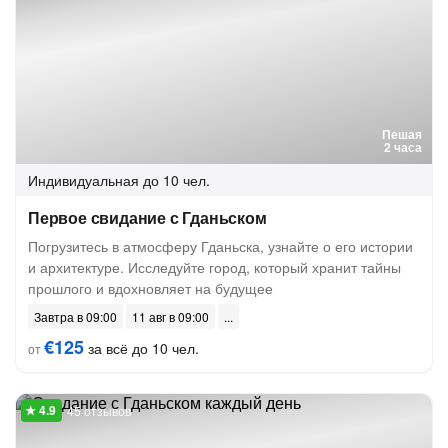
Пешая
2 часа
Индивидуальная
до 10 чел.
Первое свидание с Гданьском
Погрузитесь в атмосферу Гданьска, узнайте о его истории
и архитектуре. Исследуйте город, который хранит тайны
прошлого и вдохновляет на будущее
Завтра в 09:00
11 авг в 09:00
€125
за всё до 10 чел.
от
45 отзывов