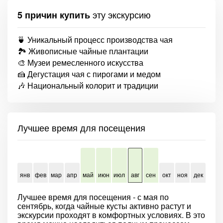
эту экскурсию
5 причин купить
🍵 Уникальный процесс производства чая
🏞️ Живописные чайные плантации
🎨 Музеи ремесленного искусства
🍰 Дегустация чая с пирогами и медом
🎶 Национальный колорит и традиции
Лучшее время для посещения
янв
фев
мар
апр
май
июн
июл
авг
сен
окт
ноя
дек
Лучшее время для посещения - с мая по
сентябрь, когда чайные кусты активно растут и
экскурсии проходят в комфортных условиях. В это