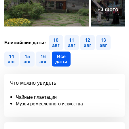
10
11
12
13
Ближайшие даты:
авг
авг
авг
авг
14
15
16
Все
авг
авг
авг
даты
Что можно увидеть
Чайные плантации
Музеи ремесленного искусства