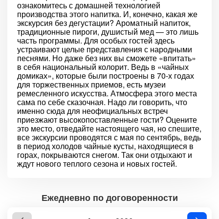
ознакомитесь с домашней технологией
производства этого напитка. И, конечно, какая же
экскурсия без дегустации? Ароматный напиток,
традиционные пироги, душистый мед — это лишь
часть программы. Для особых гостей здесь
устраивают целые представления с народными
песнями. Но даже без них вы сможете «впитать»
в себя национальный колорит. Ведь в «чайных
домиках», которые были построены в 70-х годах
для торжественных приемов, есть музеи
ремесленного искусства. Атмосфера этого места
сама по себе сказочная. Надо ли говорить, что
именно сюда для неофициальных встреч
приезжают высокопоставленные гости? Оцените
это место, отведайте настоящего чая, но спешите,
все экскурсии проводятся с мая по сентябрь, ведь
в период холодов чайные кусты, находящиеся в
горах, покрываются снегом. Так они отдыхают и
ждут нового теплого сезона и новых гостей.
Ежедневно по договоренности