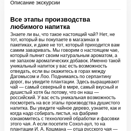
Описание экскурсии
Все этапы производства
любимого напитка
Знаете ли вы, что такое настоящий чай? Нет, не
тот, который вы покупаете в магазинах в
пакетиках, и даже не тот, который приходится вам
самим заваривать. Мы говорим о настоящем чае,
который пьянит своим натуральным ароматом, а
не запахом ароматических добавок. Именно такой
уникальный напиток у вас есть возможность
отведать, если вы окажитесь в горах между
Дагомысом и Лоо. Поднимаясь по серпантину
дорог, вы увидите плантации. Здесь выращивают
чай — самый северный в мире, самый вкусный и
душистый хотя бы потому, что он наш —
российский. У вас есть уникальная возможность
посмотреть на все этапы производства душистого
напитка. Вы увидите чайное дерево, узнаете, как и
когда надо собирать листья, на фабрике
ознакомитесь с технологией обработки и фасовки
этого чая. А если посетите Сохол-аул, то на
плантации И. А. Кошмана — отца русского чая —