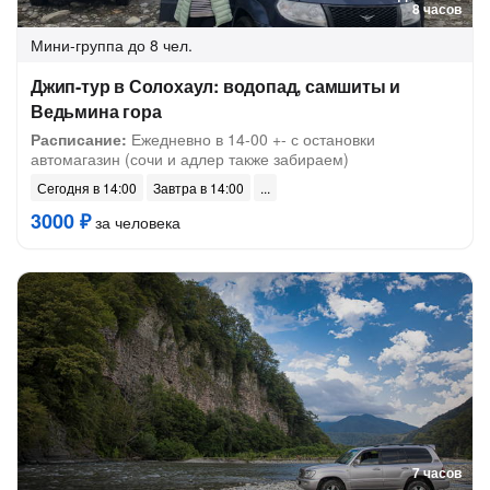
8 часов
Мини-группа
до 8 чел.
Джип-тур в Солохаул: водопад, самшиты и
Ведьмина гора
Расписание:
Ежедневно в 14-00 +- с остановки
автомагазин (сочи и адлер также забираем)
Сегодня в 14:00
Завтра в 14:00
3000 ₽
за человека
7 часов