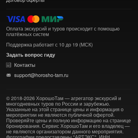
Оплата экскурсий и туров происходит с помощью
платёжных систем
Поддержка работает с 10 до 19 (МСК)
Задать вопрос гиду
Контакты
support@horosho-tam.ru
© 2018-2026 ХорошоТам — агрегатор экскурсий и
многодневных туров по России и зарубежью.
Указанные на этой странице цены и информация о
мероприятии не являются публичной офертой.
Проверяйте цены и полную информацию на странице
бронирования. Сервис ХорошоТам и его владелец —
не являются организатором данного мероприятия.
Фотографии предоставлены "АРТЭКС", ИНН