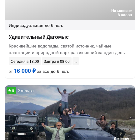
На машине
8 часов
Индивидуальная
до 6 чел.
Удивительный Дагомыс
Красивейшие водопады, святой источник, чайные
плантации и природный парк развлечений за один день
Сегодня в 18:00
Завтра в 08:00
16 000 ₽
за всё до 6 чел.
от
2 отзыва
Джиппинг