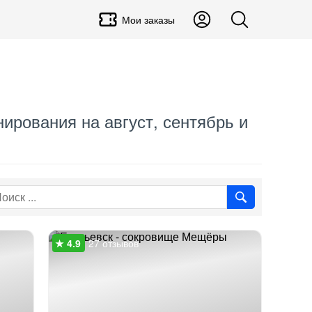
Мои заказы
нирования на август, сентябрь и
27 отзывов