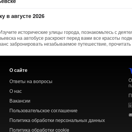
ьевске
у в августе 2026
Изучите исторические улицы города, познакомьтесь с деяте
горьевска на автобусе раскроют перед вами все красоты по
шанс забронировать незабываемое путешествие, прочитать 
О сайте
О
Ответы на вопросы
п
О нас
П
Вакансии
Пользовательское соглашение
Политика обработки персональных данных
Политика обработки cookie