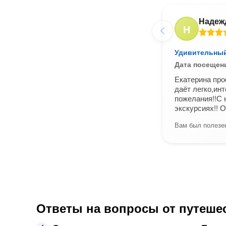
Надеж
Н
Удивительный
Дата посещен
Екатерина про
даёт легко,ин
пожелания!!С 
экскурсиях!! 
Вам был полезен
Ответы на вопросы от путеше