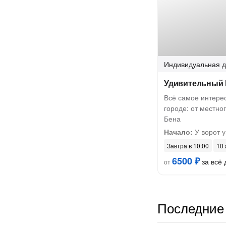
Индивидуальная
д
Удивительный 
Всё самое интере
городе: от местног
Бена
Начало:
У ворот у
Завтра в 10:00
10 
6500 ₽
за всё 
от
Последние 