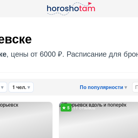
евске
, цены от 6000 ₽. Расписание для бро
ке
1 чел.
По популярности
11 отзывов