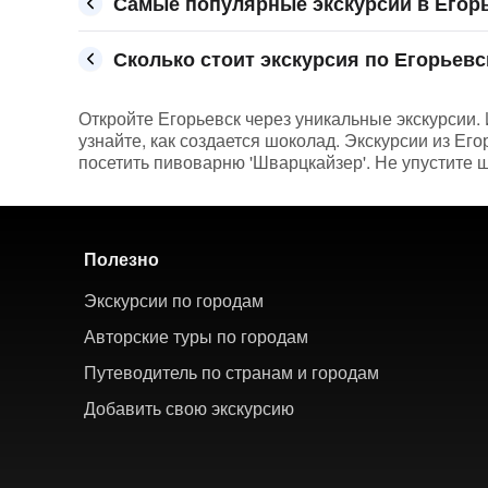
Самые популярные экскурсии в Егор
Сколько стоит экскурсия по Егорьевск
Откройте Егорьевск через уникальные экскурсии. 
узнайте, как создается шоколад. Экскурсии из Е
посетить пивоварню 'Шварцкайзер'. Не упустите 
Полезно
Экскурсии по городам
Авторские туры по городам
Путеводитель по странам и городам
Добавить свою экскурсию