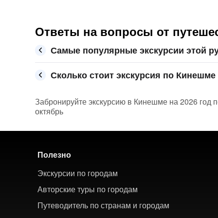
Ответы на вопросы от путеше
Самые популярные экскурсии этой р
Сколько стоит экскурсия по Кинешме 
Забронируйте экскурсию в Кинешме на 2026 год п
октябрь
Полезно
Экскурсии по городам
Авторские туры по городам
Путеводитель по странам и городам