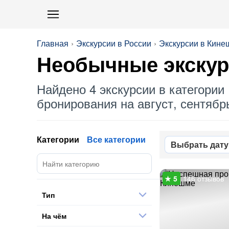
Главная
Экскурсии в России
Экскурсии в Кин
Необычные
экскур
Найдено 4 экскурсии в категории 
бронирования на август, сентябрь
Категории
Все категории
Выбрать дату
146 отзывов
Тип
На чём