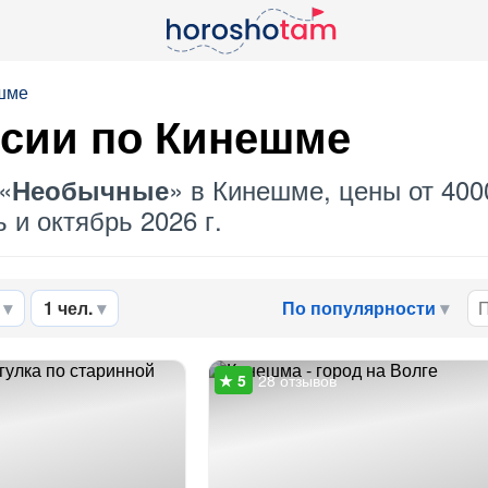
ешме
сии по Кинешме
«
» в Кинешме, цены от 400
Необычные
 и октябрь 2026 г.
1 чел.
По популярности
28 отзывов