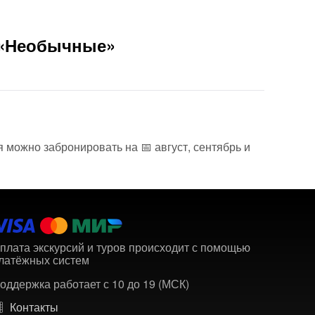
 «Необычные»
 можно забронировать на 📅 август, сентябрь и
плата экскурсий и туров происходит с помощью
латёжных систем
оддержка работает с 10 до 19 (МСК)
Контакты