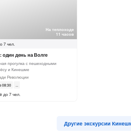
На теплоходе
11 часов
о 7 чел.
: один день на Волге
ная прогулка с пешеходными
лёсу и Кинешме
ди Революции
 в 08:30
ё до 7 чел.
Другие экскурсии Кине