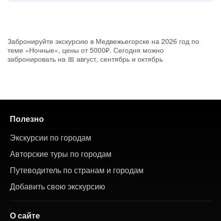
Забронируйте экскурсию в Медвежьегорске на 2026 год по
теме «Ночные», цены от 5000₽. Сегодня можно
забронировать на 📅 август, сентябрь и октябрь
Полезно
Экскурсии по городам
Авторские туры по городам
Путеводитель по странам и городам
Добавить свою экскурсию
О сайте