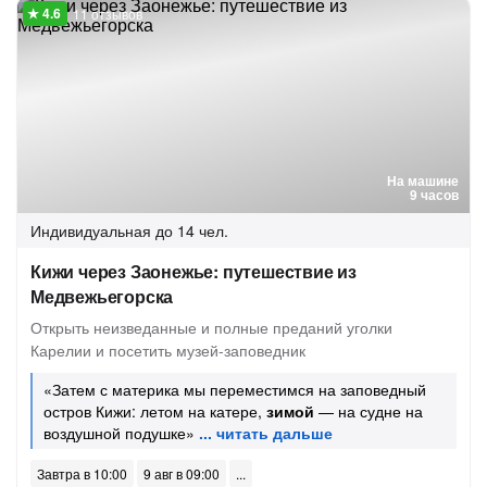
11 отзывов
На машине
9 часов
Индивидуальная
до 14 чел.
Кижи через Заонежье: путешествие из
Медвежьегорска
Открыть неизведанные и полные преданий уголки
Карелии и посетить музей-заповедник
«Затем с материка мы переместимся на заповедный
остров Кижи: летом на катере,
зимой
— на судне на
воздушной подушке»
Завтра в 10:00
9 авг в 09:00