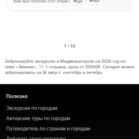
Вам был полезен этот отзыв?
Да
Нет
1 / 10
Забронируйте экскурсию в Медвежьегорске на 2026 год по
теме «Зимние», 11 ⭐ отзывов, цены от 30000₽. Сегодня можно
забронировать на 📅 август, сентябрь и октябрь
Полезно
Экскурсии по городам
Авторские туры по городам
Путеводитель по странам и городам
Добавить свою экскурсию