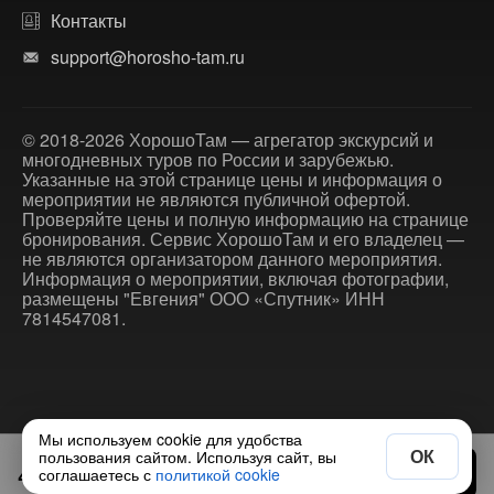
Контакты
support@horosho-tam.ru
© 2018-2026 ХорошоТам — агрегатор экскурсий и
многодневных туров по России и зарубежью.
Указанные на этой странице цены и информация о
мероприятии не являются публичной офертой.
Проверяйте цены и полную информацию на странице
бронирования. Сервис ХорошоТам и его владелец —
не являются организатором данного мероприятия.
Информация о мероприятии, включая фотографии,
размещены "Евгения" ООО «Спутник» ИНН
7814547081.
Мы используем cookie для удобства
ОК
пользования сайтом. Используя сайт, вы
4500 ₽
Выбрать дату
соглашаетесь с
политикой cookie
за экскурсию