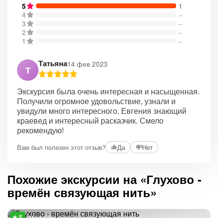
5
1
4
–
3
–
2
–
1
–
Татьяна
14 фев 2023
Т
Экскурсия была очень интересная и насыщенная.
Получили огромное удовольствие, узнали и
увидули много интересного. Евгения знающий
краевед и интересный расказчик. Смело
рекомендую!
Вам был полезен этот отзыв?
Да
Нет
Похожие экскурсии на «Глухово -
времён связующая нить»
24 отзыва