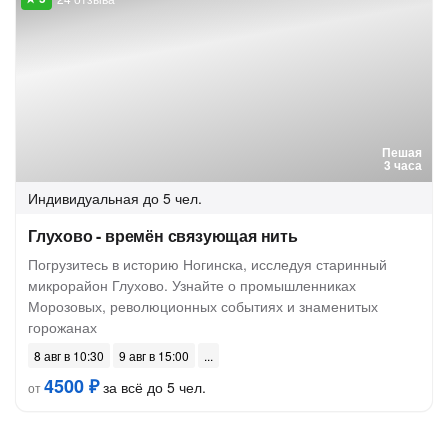
Пешая
3 часа
Индивидуальная
до 5 чел.
Глухово - времён связующая нить
Погрузитесь в историю Ногинска, исследуя старинный
микрорайон Глухово. Узнайте о промышленниках
Морозовых, революционных событиях и знаменитых
горожанах
8 авг в 10:30
9 авг в 15:00
4500 ₽
за всё до 5 чел.
от