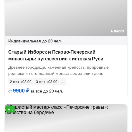
6 часов
Индивидуальная
до 20 чел.
Старый Изборск и Псково-Печерский
монастырь: путешествие к истокам Руси
Древнее городище, каменная крепость, природные
родники и легендарный монастырь за один день
2 сен в 08:00
3 сен в 08:00
9900 ₽
за всё до 20 чел.
от
2 отзыва