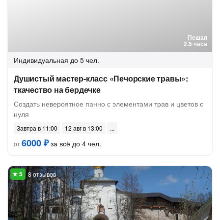
Пешая
2.5 часа
Индивидуальная
до 5 чел.
Душистый мастер-класс «Печорские травы»:
ткачество на бердечке
Создать невероятное панно с элементами трав и цветов с
нуля
Завтра в 11:00
12 авг в 13:00
6000 ₽
за всё до 4 чел.
от
8 отзывов