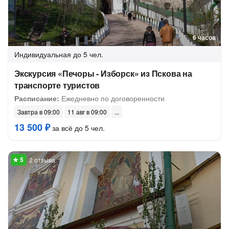
6 часов
Индивидуальная
до 5 чел.
Экскурсия «Печоры - Изборск» из Пскова на
транспорте туристов
Расписание:
Ежедневно по договоренности
Завтра в 09:00
11 авг в 09:00
13 500 ₽
за всё до 5 чел.
2 отзыва