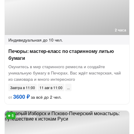
2 часа
Индивидуальная
до 10 чел.
Печоры: мастер-класс по старинному литью
бумаги
Окунитесь в мир старинного ремесла и создайте
уникальную бумагу в Печорах. Вас ждёт мастерская, чай
из самовара и много интересного
Завтра в 11:00
11 авг в 11:00
3600 ₽
за всё до 2 чел.
от
48 отзывов