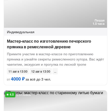
Пешая
1.5 часа
Индивидуальная
Мастер-класс по изготовлению печорского
пряника в ремесленной деревне
Примите участие в мастер-классе по приготовлению
пряника и узнайте секреты ремесленного хутора. Вас ждёт
чаепитие, экскурсия и прогулка по лесной тропе
11 авг в 13:00
12 авг в 13:00
4000 ₽
за всё до 3 чел.
от
6 отзывов