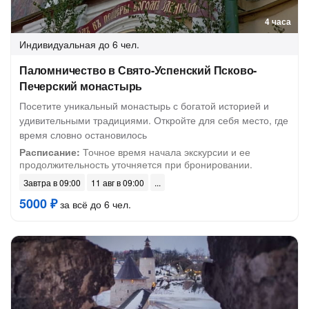
4 часа
Индивидуальная
до 6 чел.
Паломничество в Свято-Успенский Псково-
Печерский монастырь
Посетите уникальный монастырь с богатой историей и
удивительными традициями. Откройте для себя место, где
время словно остановилось
Расписание:
Точное время начала экскурсии и ее
продолжительность уточняется при бронировании.
Завтра в 09:00
11 авг в 09:00
5000 ₽
за всё до 6 чел.