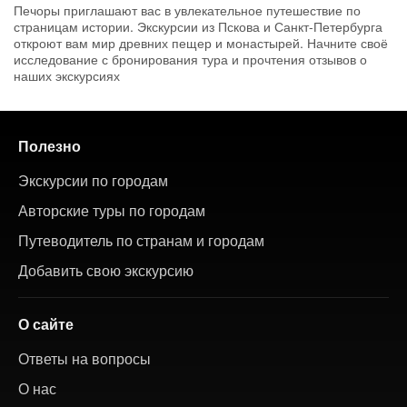
Печоры приглашают вас в увлекательное путешествие по
страницам истории. Экскурсии из Пскова и Санкт-Петербурга
откроют вам мир древних пещер и монастырей. Начните своё
исследование с бронирования тура и прочтения отзывов о
наших экскурсиях
Полезно
Экскурсии по городам
Авторские туры по городам
Путеводитель по странам и городам
Добавить свою экскурсию
О сайте
Ответы на вопросы
О нас