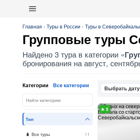
Главная
Туры в России
Туры в Северобайкаль
Групповые
туры С
Найдено 3 тура в категории «
Гру
бронирования на август, сентябрь
Категории
Все категории
Выбрать дату
2 отзыва
Тип
Все туры