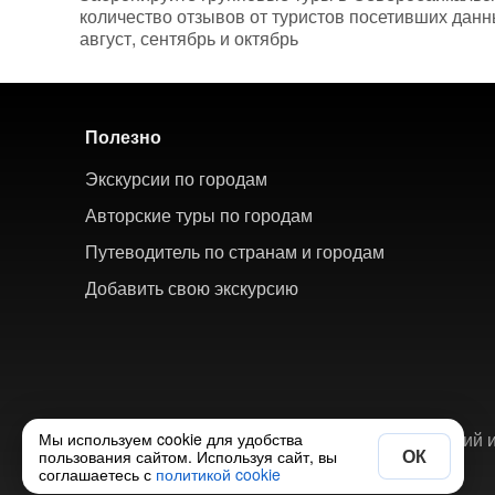
количество отзывов от туристов посетивших данн
август, сентябрь и октябрь
Полезно
Экскурсии по городам
Авторские туры по городам
Путеводитель по странам и городам
Добавить свою экскурсию
© 2018-2026 ХорошоТам — агрегатор экскурсий и
Мы используем cookie для удобства
ОК
пользования сайтом. Используя сайт, вы
соглашаетесь с
политикой cookie