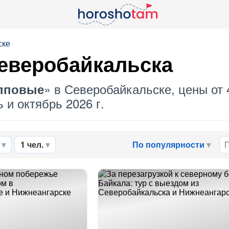
ске
еверобайкальска
» в Северобайкальске, цены от 
пповые
 и октябрь 2026 г.
1 чел.
По популярности