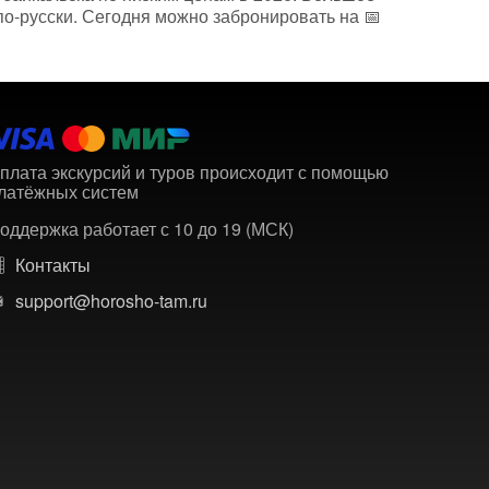
по-русски. Сегодня можно забронировать на 📅
плата экскурсий и туров происходит с помощью
латёжных систем
оддержка работает с 10 до 19 (МСК)
Контакты
support@horosho-tam.ru