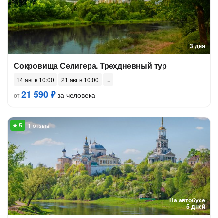
3 дня
Сокровища Селигера. Трехдневный тур
14 авг в 10:00
21 авг в 10:00
21 590 ₽
за человека
от
1 отзыв
На автобусе
5 дней