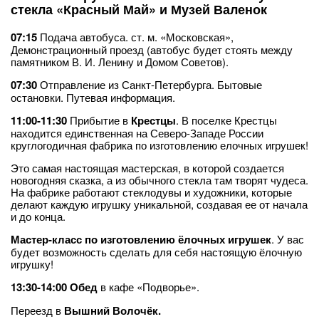
стекла «Красный Май» и Музей Валенок
07:15
Подача автобуса. ст. м. «Московская»,
Демонстрационный проезд (автобус будет стоять между
памятником В. И. Ленину и Домом Советов).
07:30
Отправление из Санкт-Петербурга. Бытовые
остановки. Путевая информация.
11:00-11:30
Прибытие в
Крестцы
. В поселке Крестцы
находится единственная на Северо-Западе России
круглогодичная фабрика по изготовлению елочных игрушек!
Это самая настоящая мастерская, в которой создается
новогодняя сказка, а из обычного стекла там творят чудеса.
На фабрике работают стеклодувы и художники, которые
делают каждую игрушку уникальной, создавая ее от начала
и до конца.
Мастер-класс по изготовлению ёлочных игрушек
. У вас
будет возможность сделать для себя настоящую ёлочную
игрушку!
13:30-14:00 Обед
в кафе «Подворье».
Переезд в
Вышний Волочёк.