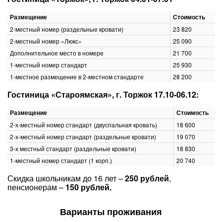
Размещение
Стоимость
2-местный номер (раздельные кровати)
23 820
2-местный номер «Люкс»
25 090
Дополнительное место в номере
21 700
1-местный номер стандарт
25 930
1-местное размещение в 2-местном стандарте
28 200
Гостиница «Староямская», г. Торжок 17.10-06.12:
Размещение
Стоимость
2-х-местный номер стандарт (двуспальная кровать)
18 600
2-х-местный номер стандарт (раздельные кровати)
19 070
3-х местный стандарт (раздельные кровати)
18 830
1-местный номер стандарт (1 корп.)
20 740
Скидка школьникам до 16 лет –
250 рублей
,
пенсионерам –
150 рублей.
Варианты проживания