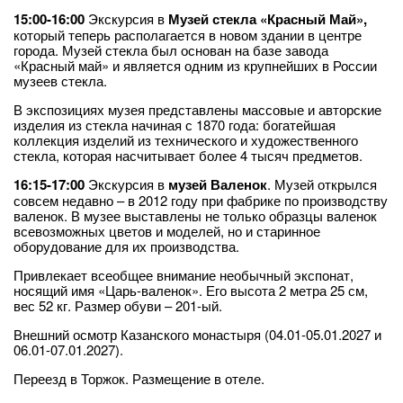
15:00-16:00
Экскурсия в
Музей стекла «Красный Май»,
который теперь располагается в новом здании в центре
города. Музей стекла был основан на базе завода
«Красный май» и является одним из крупнейших в России
музеев стекла.
В экспозициях музея представлены массовые и авторские
изделия из стекла начиная с 1870 года: богатейшая
коллекция изделий из технического и художественного
стекла, которая насчитывает более 4 тысяч предметов.
16:15-17:00
Экскурсия в
музей Валенок
. Музей открылся
совсем недавно – в 2012 году при фабрике по производству
валенок. В музее выставлены не только образцы валенок
всевозможных цветов и моделей, но и старинное
оборудование для их производства.
Привлекает всеобщее внимание необычный экспонат,
носящий имя «Царь-валенок». Его высота 2 метра 25 см,
вес 52 кг. Размер обуви – 201-ый.
Внешний осмотр Казанского монастыря (04.01-05.01.2027 и
06.01-07.01.2027).
Переезд в Торжок. Размещение в отеле.