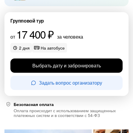
Групповой тур
17 400 ₽
от
за человека
2 дня
На автобусе
Выбрать дату и забронировать
Задать вопрос организатору
Безопасная оплата
Оплата происходит с использованием защищенных
платежных систем и в соответствии с 54-ФЗ