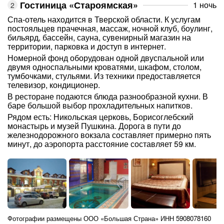
Гостиница «Староямская»
1 ночь
Спа-отель находится в Тверской области. К услугам
постояльцев прачечная, массаж, ночной клуб, боулинг,
бильярд, бассейн, сауна, сувенирный магазин на
территории, парковка и доступ в интернет.
Номерной фонд оборудован одной двуспальной или
двумя односпальными кроватями, шкафом, столом,
тумбочками, стульями. Из техники предоставляется
телевизор, кондиционер.
В ресторане подаются блюда разнообразной кухни. В
баре большой выбор прохладительных напитков.
Рядом есть: Никольская церковь, Борисоглебский
монастырь и музей Пушкина. Дорога в пути до
железнодорожного вокзала составляет примерно пять
минут, до аэропорта расстояние составляет 59 км.
Фотографии размещены ООО «Большая Страна» ИНН 5908078160