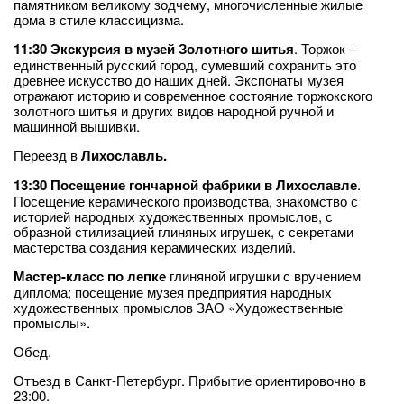
памятником великому зодчему, многочисленные жилые
дома в стиле классицизма.
11:30
Экскурсия в музей Золотного шитья
. Торжок –
единственный русский город, сумевший сохранить это
древнее искусство до наших дней. Экспонаты музея
отражают историю и современное состояние торжокского
золотного шитья и других видов народной ручной и
машинной вышивки.
Переезд в
Лихославль.
13:30 Посещение гончарной фабрики в Лихославле
.
Посещение керамического производства, знакомство с
историей народных художественных промыслов, с
образной стилизацией глиняных игрушек, с секретами
мастерства создания керамических изделий.
Мастер-класс по лепке
глиняной игрушки с вручением
диплома; посещение музея предприятия народных
художественных промыслов ЗАО «Художественные
промыслы».
Обед.
Отъезд в Санкт-Петербург. Прибытие ориентировочно в
23:00.