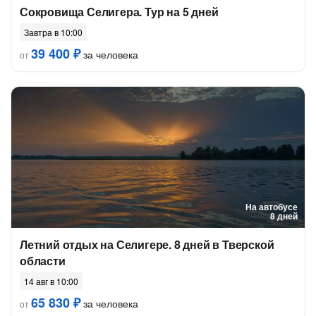
Сокровища Селигера. Тур на 5 дней
Завтра в 10:00
39 400 ₽
за человека
от
На автобусе
8 дней
Летний отдых на Селигере. 8 дней в Тверской
области
14 авг в 10:00
65 830 ₽
за человека
от