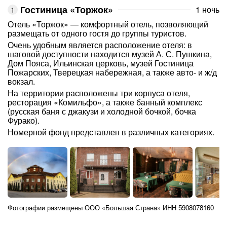
Гостиница «Торжок»
1 ночь
Отель «Торжок» — комфортный отель, позволяющий
размещать от одного гостя до группы туристов.
Очень удобным является расположение отеля: в
шаговой доступности находится музей А. С. Пушкина,
Дом Пояса, Ильинская церковь, музей Гостиница
Пожарских, Тверецкая набережная, а также авто- и ж/д
вокзал.
На территории расположены три корпуса отеля,
ресторация «Комильфо», а также банный комплекс
(русская баня с джакузи и холодной бочкой, бочка
Фурако).
Номерной фонд представлен в различных категориях.
Фотографии размещены ООО «Большая Страна» ИНН 5908078160