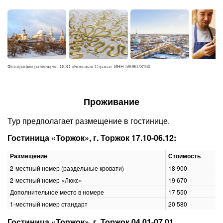
Фотографии размещены ООО «Большая Страна» ИНН 5908078160
Проживание
Тур предполагает размещение в гостинице.
Гостиница «Торжок», г. Торжок 17.10-06.12:
Размещение
Стоимость
2-местный номер (раздельные кровати)
18 900
2-местный номер «Люкс»
19 670
Дополнительное место в номере
17 550
1-местный номер стандарт
20 580
Гостиница «Торжок», г. Торжок 04.01-07.01