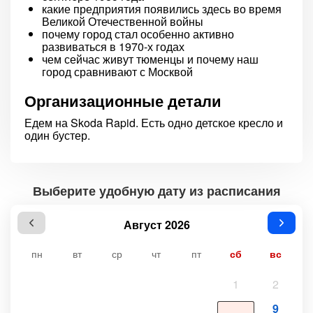
какие предприятия появились здесь во время
Великой Отечественной войны
почему город стал особенно активно
развиваться в 1970-х годах
чем сейчас живут тюменцы и почему наш
город сравнивают с Москвой
Организационные детали
Едем на Skoda Rapid. Есть одно детское кресло и
один бустер.
Выберите удобную дату из расписания
Август 2026
пн
вт
ср
чт
пт
сб
вс
1
2
9