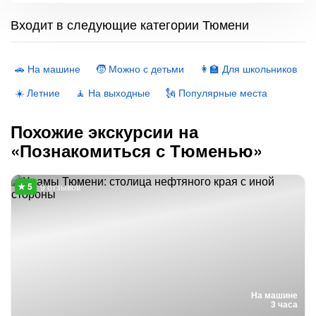
Входит в следующие категории Тюмени
🚗 На машине
🧒 Можно с детьми
👩‍🏫 Для школьников
☀️ Летние
🧘 На выходные
🗽 Популярные места
Похожие экскурсии на
«Познакомиться с Тюменью»
9 отзывов
На машине
3 часа