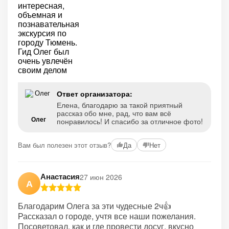
Ответ организатора:
Елена, благодарю за такой приятный
рассказ обо мне, рад, что вам всё
Олег
понравилось! И спасибо за отличное фото!
Вам был полезен этот отзыв?
Да
Нет
Анастасия
27 июн 2026
А
Благодарим Олега за эти чудесные 2ч👍
Рассказал о городе, учтя все наши пожелания.
Посоветовал, как и где провести досуг, вкусно