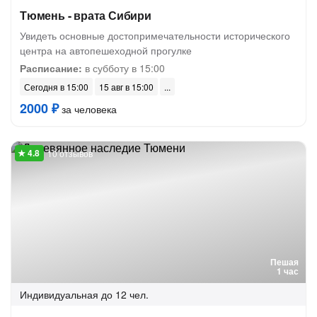
Тюмень - врата Сибири
Увидеть основные достопримечательности исторического
центра на автопешеходной прогулке
Расписание:
в субботу в 15:00
Сегодня в 15:00
15 авг в 15:00
2000 ₽
за человека
10 отзывов
Пешая
1 час
Индивидуальная
до 12 чел.