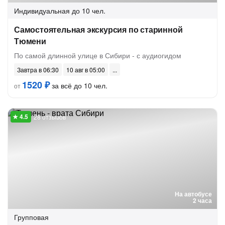
Индивидуальная
до 10 чел.
Самостоятельная экскурсия по старинной
Тюмени
По самой длинной улице в Сибири - с аудиогидом
Завтра в 06:30
10 авг в 05:00
1520 ₽
за всё до 10 чел.
от
28 отзывов
На автобусе
2 часа
Групповая