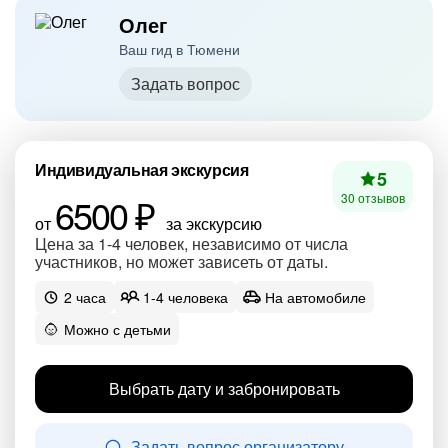
Олег
Ваш гид в Тюмени
Задать вопрос
Индивидуальная экскурсия
5
6500 ₽
30 отзывов
от
за экскурсию
Цена за 1-4 человек, независимо от числа
участников, но может зависеть от даты.
2 часа
1-4 человека
На автомобиле
Можно с детьми
Выбрать дату и забронировать
Задать вопрос организатору