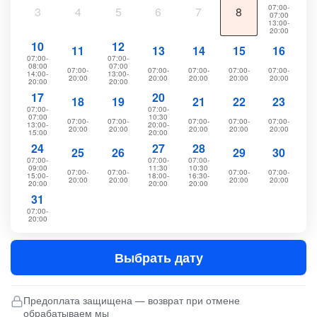
07:00-
3
4
5
6
7
8
07:00
13:00-
20:00
10
12
11
13
14
15
16
07:00-
07:00-
08:00
07:00
07:00-
07:00-
07:00-
07:00-
07:00-
14:00-
13:00-
20:00
20:00
20:00
20:00
20:00
20:00
20:00
17
20
18
19
21
22
23
07:00-
07:00-
07:00
10:30
07:00-
07:00-
07:00-
07:00-
07:00-
13:00-
20:00-
20:00
20:00
20:00
20:00
20:00
15:00
20:00
24
27
28
25
26
29
30
07:00-
07:00-
07:00-
09:00
11:30
10:30
07:00-
07:00-
07:00-
07:00-
15:00-
18:00-
16:30-
20:00
20:00
20:00
20:00
20:00
20:00
20:00
31
07:00-
20:00
Выбрать дату
Предоплата защищена — возврат при отмене
обрабатываем мы