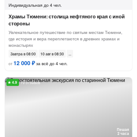
Индивидуальная
до 4 чел.
Храмы Тюмени: столица нефтяного края с иной
стороны
Увлекательное путешествие по святым местам Тюмени,
где история и вера переплетаются в древних храмах и
монастырях
Завтра в 08:00
10 авг в 08:30
12 000 ₽
за всё до 4 чел.
от
19 отзывов
Пешая
2 часа