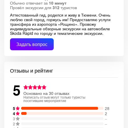
Обычно отвечает за
10 минут
Провёл экскурсии для
312
туристов
Аттестованный гид, родился и живу в Тюмени. Очень
люблю свой город, горжусь им! Предоставляю услуги
трансфера из аэропорта «Рощино». Провожу
индивидуальные обзорные экскурсии на автомобиле
Skoda Rapid по городу и тематические экскурсии.
Задать вопрос
Отзывы и рейтинг
5
Основано на 30 отзывах
Написать отзыв могут только туристы
посетившие мероприятие
5
28
4
2
3
–
2
–