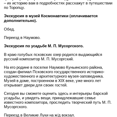
– их историю вам в подробностях расскажут в путешествии
по Торопцу.
Экскурсия в музей Космонавтики (оплачивается
дополнительно).
Обед.
Переезд в Наумово.
Экскурсия по усадьбе М. П. Мусоргского.
В краю голубых псковских озер родился выдающийся
русский композитор М. П. Мусоргский.
На его родине в поселке Наумово Куньинского района,
создан филиал Псковского государственного историко-
художественного и архитектурного музея-заповедника.
Музей в доме, построенном в XIX веке, уже много лет
открывает двери для своих гостей.
Сегодня вы сможете оценить здесь и интерьеры барской
усадьбы, и увидеть вещи, принадлежавшие семье
известного композитора, проследить творческий путь М. П.
Мусоргского.
Переезд в Великие Луки на ж/д вокзал.