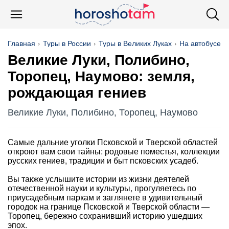
Главная
Туры в России
Туры в Великих Луках
На автобусе
Великие Луки, Полибино,
Торопец, Наумово: земля,
рождающая гениев
Великие Луки, Полибино, Торопец, Наумово
Самые дальние уголки Псковской и Тверской областей
откроют вам свои тайны: родовые поместья, коллекции
русских гениев, традиции и быт псковских усадеб.
Вы также услышите истории из жизни деятелей
отечественной науки и культуры, прогуляетесь по
приусадебным паркам и заглянете в удивительный
городок на границе Псковской и Тверской области —
Торопец, бережно сохранивший историю ушедших
эпох.