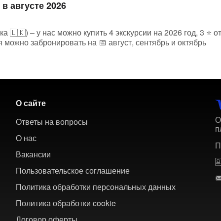
 в августе 2026
 🇱🇰) – у нас можно купить 4 экскурсии на 2026 год, 3 ⭐ 
 можно забронировать на 📅 август, сентябрь и октябрь
О сайте
О
Ответы на вопросы
п
О нас
П
Вакансии
Пользовательское соглашение
Политика обработки персональных данных
Политика обработки cookie
Договор оферты