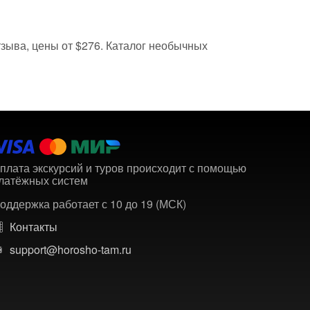
отзыва, цены от $276. Каталог необычных
плата экскурсий и туров происходит с помощью
латёжных систем
оддержка работает с 10 до 19 (МСК)
Контакты
support@horosho-tam.ru