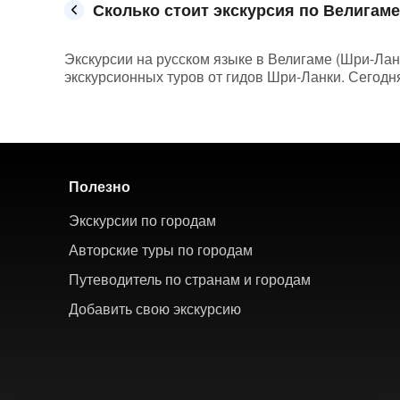
Сколько стоит экскурсия по Велигаме
Экскурсии на русском языке в Велигаме (Шри-Ланка
экскурсионных туров от гидов Шри-Ланки. Сегодня
Полезно
Экскурсии по городам
Авторские туры по городам
Путеводитель по странам и городам
Добавить свою экскурсию