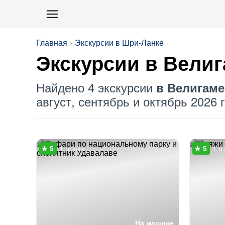
Главная
Экскурсии в Шри-Ланке
Экскурсии в Вели
Найдено 4 экскурсии
в Велигаме
август, сентябрь и октябрь 2026 г
1 отзыв
1 о
На машине