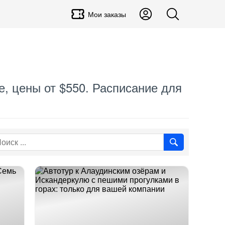
Мои заказы
е, цены от $550. Расписание для