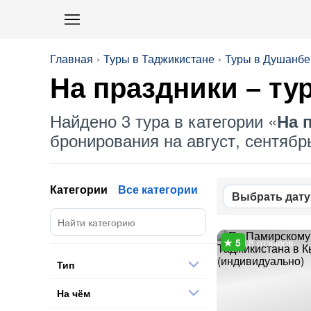
Главная
Туры в Таджикистане
Туры в Душанбе
На праздники
– ту
Найдено 3 тура в категории «
На 
бронирования на август, сентябрь
Категории
Все категории
Выбрать дату
8 отзывов
Тип
На чём