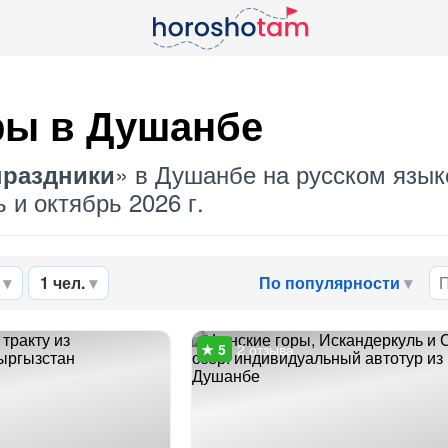
ры в Душанбе
» в Душанбе на русском язык
праздники
 и октябрь 2026 г.
1 чел.
По популярности
2 отзыва