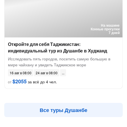
На машине
Конные прогулки
7 дней
Откройте для себя Таджикистан:
индивидуальный тур из Душанбе в Худжанд
Исследовать пять городов, посетить самую большую в
мире чайхану и увидеть Таджикское море
16 авг в 08:00
24 авг в 08:00
$2055
за всё до 4 чел.
от
Все туры Душанбе