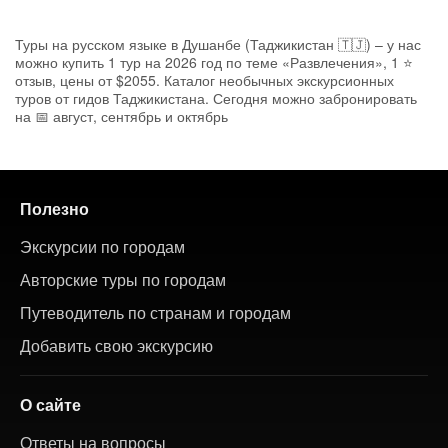
Туры на русском языке в Душанбе (Таджикистан 🇹🇯) – у нас
можно купить 1 тур на 2026 год по теме «Развлечения», 1 ⭐
отзыв, цены от $2055. Каталог необычных экскурсионных
туров от гидов Таджикистана. Сегодня можно забронировать
на 📅 август, сентябрь и октябрь
Полезно
Экскурсии по городам
Авторские туры по городам
Путеводитель по странам и городам
Добавить свою экскурсию
О сайте
Ответы на вопросы