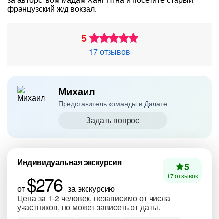
французский ж/д вокзал.
5
17 отзывов
Михаил
Представитель команды в Далате
Задать вопрос
Индивидуальная экскурсия
5
$276
17 отзывов
от
за экскурсию
Цена за 1-2 человек, независимо от числа
участников, но может зависеть от даты.