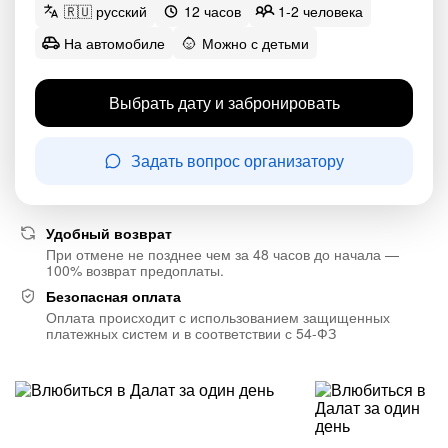
🇷🇺 русский
12 часов
1-2 человека
На автомобиле
Можно с детьми
Выбрать дату и забронировать
Задать вопрос организатору
Удобный возврат
При отмене не позднее чем за 48 часов до начала —
100% возврат предоплаты.
Безопасная оплата
Оплата происходит с использованием защищенных
платежных систем и в соответствии с 54-ФЗ