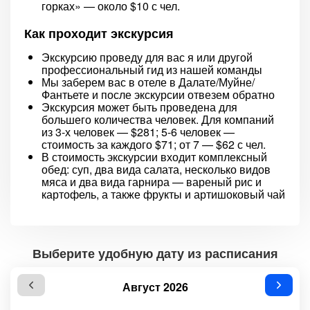
горках» — около $10 с чел.
Как проходит экскурсия
Экскурсию проведу для вас я или другой
профессиональный гид из нашей команды
Мы заберем вас в отеле в Далате/Муйне/
Фантьете и после экскурсии отвезем обратно
Экскурсия может быть проведена для
большего количества человек. Для компаний
из 3-х человек — $281; 5-6 человек —
стоимость за каждого $71; от 7 — $62 с чел.
В стоимость экскурсии входит комплексный
обед: суп, два вида салата, несколько видов
мяса и два вида гарнира — вареный рис и
картофель, а также фрукты и артишоковый чай
Выберите удобную дату из расписания
Август 2026