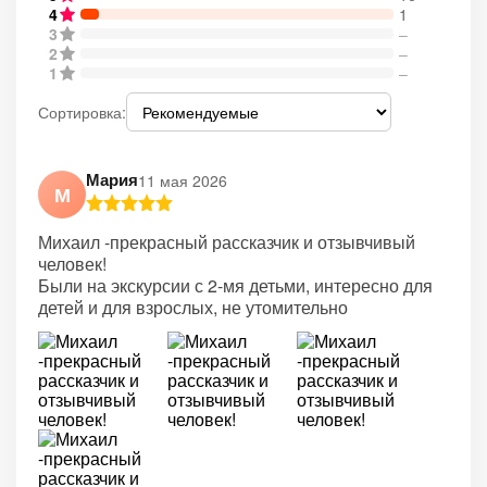
4
1
3
–
2
–
1
–
Сортировка:
Мария
11 мая 2026
М
Михаил -прекрасный рассказчик и отзывчивый
человек!
Были на экскурсии с 2-мя детьми, интересно для
детей и для взрослых, не утомительно