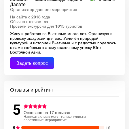
Далате
Организатор данного мероприятия
На сайте с
2018
года
Обычно отвечает за
Провели экскурсии для
1015
туристов
Живу и работаю во Вьетнаме много лет. Организую и
провожу экскурсии для вас. Увлечён природой,
культурой и историей Вьетнама и с радостью поделюсь
с вами любовью к этому сказочному уголку Юго-
Восточной Азии.
Задать вопрос
Отзывы и рейтинг
5
Основано на 17 отзывах
Написать отзыв могут только туристы
посетившие мероприятие
5
16