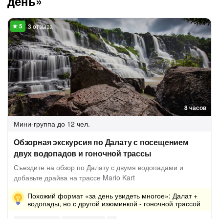
день»
3 отзыва
8 часов
Мини-группа
до 12 чел.
Обзорная экскурсия по Далату с посещением
двух водопадов и гоночной трассы
Съездите на обзор по Далату с двумя водопадами и
добавьте драйва на трассе Mario Kart
Похожий формат «за день увидеть многое»: Далат +
водопады, но с другой изюминкой - гоночной трассой