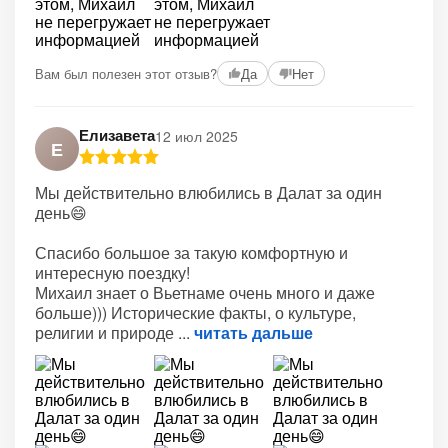
+2
Вам был полезен этот отзыв?
Да
Нет
Елизавета
12 июл 2025
Е
Мы действительно влюбились в Далат за один
день😄
Спасибо большое за такую комфортную и
интересную поездку!
Михаил знает о Вьетнаме очень много и даже
больше))) Исторические факты, о культуре,
религии и природе
читать дальше