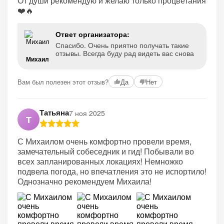
От души рекомендую и желаю только процветания
❤️🔥
Ответ организатора:
Спасибо. Очень приятно получать такие
отзывы. Всегда буду рад видеть вас снова
Михаил
Вам был полезен этот отзыв?
Да
Нет
Татьяна
7 ноя 2025
Т
С Михаилом очень комфортно провели время,
замечательный собеседник и гид! Побывали во
всех запланированных локациях! Немножко
подвела погода, но впечатления это не испортило!
Однозначно рекомендуем Михаила!