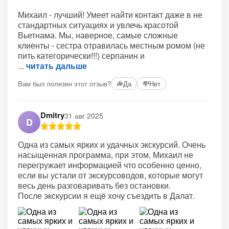
Михаил - лучший! Умеет найти контакт даже в не
стандартных ситуациях и увлечь красотой
Вьетнама. Мы, наверное, самые сложные
клиенты - сестра отравилась местным ромом (не
пить категорически!!!) серпанин и
читать дальше
Вам был полезен этот отзыв?
Да
Нет
Dmitry
31 авг 2025
D
Одна из самых ярких и удачных экскурсий. Очень
насыщенная программа, при этом, Михаил не
перегружает информацией что особенно ценно,
если вы устали от экскурсоводов, которые могут
весь день разговаривать без остановки.
После экскурсии я ещё хочу съездить в Далат.