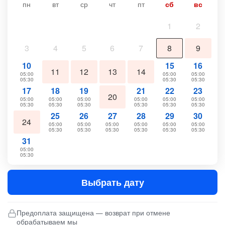
пн
вт
ср
чт
пт
сб
вс
1
2
3
4
5
6
7
8
9
10
15
16
11
12
13
14
05:00
05:00
05:00
05:30
05:30
05:30
17
18
19
21
22
23
20
05:00
05:00
05:00
05:00
05:00
05:00
05:30
05:30
05:30
05:30
05:30
05:30
25
26
27
28
29
30
24
05:00
05:00
05:00
05:00
05:00
05:00
05:30
05:30
05:30
05:30
05:30
05:30
31
05:00
05:30
Выбрать дату
Предоплата защищена — возврат при отмене
обрабатываем мы