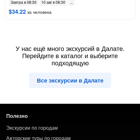
Завтра в 08:30
10 авг в 08:30
$34.22
за человека
У нас ещё много экскурсий в Далате.
Перейдите в каталог и выберите
подходящую
Все экскурсии в Далате
Полезно
Экскурсии по городам
Авторские туры по городам