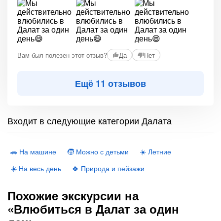
Вам был полезен этот отзыв?
Да
Нет
Ещё 11 отзывов
Входит в следующие категории Далата
🚗 На машине
🧒 Можно с детьми
☀️ Летние
☀️ На весь день
🍀 Природа и пейзажи
Похожие экскурсии на
«Влюбиться в Далат за один