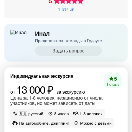
5
1 отзыв
Инал
Представитель команды в Гудауте
Задать вопрос
Индивидуальная экскурсия
5
13 000 ₽
1 отзыв
от
за экскурсию
Цена за 1-8 человек, независимо от числа
участников, но может зависеть от даты.
🇷🇺 русский
8 часов
1-8 человек
На автомобиле, джиппинг
Можно с детьми