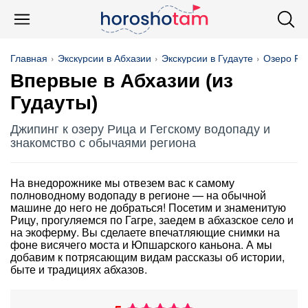
Главная
Экскурсии в Абхазии
Экскурсии в Гудауте
Озеро Ри
Впервые в Абхазии (из
Гудауты)
Джипинг к озеру Рица и Гегскому водопаду и
знакомство с обычаями региона
На внедорожнике мы отвезем вас к самому
полноводному водопаду в регионе — на обычной
машине до него не добраться! Посетим и знаменитую
Рицу, прогуляемся по Гагре, заедем в абхазское село и
на экоферму. Вы сделаете впечатляющие снимки на
фоне висячего моста и Юпшарского каньона. А мы
добавим к потрясающим видам рассказы об истории,
быте и традициях абхазов.