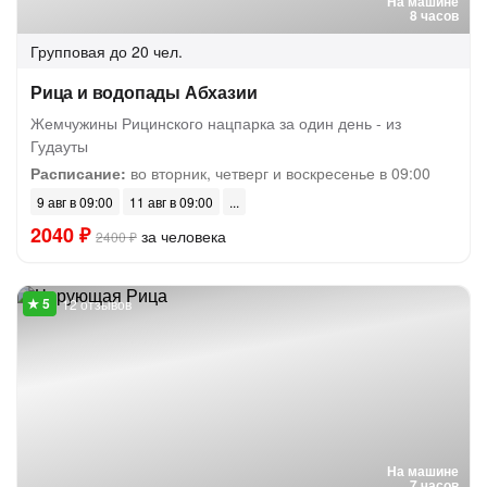
На машине
8 часов
Групповая
до 20 чел.
Рица и водопады Абхазии
Жемчужины Рицинского нацпарка за один день - из
Гудауты
Расписание:
во вторник, четверг и воскресенье в 09:00
9 авг в 09:00
11 авг в 09:00
2040 ₽
за человека
2400 ₽
12 отзывов
На машине
7 часов