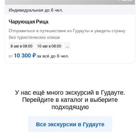
Индивидуальная
до 6 чел.
Чарующая Рица
Отправиться в путешествие из Гудауты и увидеть страну
без туристических клише
8 авг в 08:00
10 авг в 08:00
10 300 ₽
за всё до 6 чел.
от
У нас ещё много экскурсий в Гудауте.
Перейдите в каталог и выберите
подходящую
Все экскурсии в Гудауте