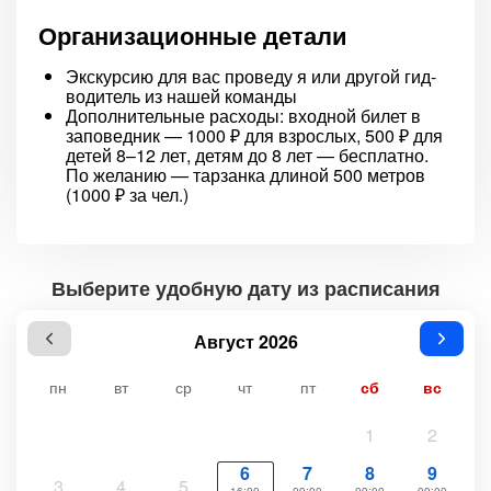
Организационные детали
Экскурсию для вас проведу я или другой гид-
водитель из нашей команды
Дополнительные расходы: входной билет в
заповедник — 1000 ₽ для взрослых, 500 ₽ для
детей 8–12 лет, детям до 8 лет — бесплатно.
По желанию — тарзанка длиной 500 метров
(1000 ₽ за чел.)
Выберите удобную дату из расписания
Август 2026
пн
вт
ср
чт
пт
сб
вс
1
2
6
7
8
9
3
4
5