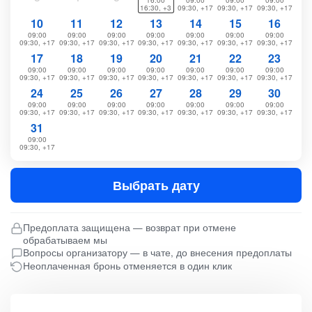
16:00
09:00
09:00
09:00
16:30, +3
09:30, +17
09:30, +17
09:30, +17
10
11
12
13
14
15
16
09:00
09:00
09:00
09:00
09:00
09:00
09:00
09:30, +17
09:30, +17
09:30, +17
09:30, +17
09:30, +17
09:30, +17
09:30, +17
17
18
19
20
21
22
23
09:00
09:00
09:00
09:00
09:00
09:00
09:00
09:30, +17
09:30, +17
09:30, +17
09:30, +17
09:30, +17
09:30, +17
09:30, +17
24
25
26
27
28
29
30
09:00
09:00
09:00
09:00
09:00
09:00
09:00
09:30, +17
09:30, +17
09:30, +17
09:30, +17
09:30, +17
09:30, +17
09:30, +17
31
09:00
09:30, +17
Выбрать дату
Предоплата защищена — возврат при отмене
обрабатываем мы
Вопросы организатору — в чате, до внесения предоплаты
Неоплаченная бронь отменяется в один клик