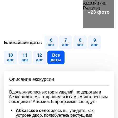
6
7
8
9
Ближайшие даты:
авг
авг
авг
авг
10
11
12
Все
авг
авг
авг
даты
Описание экскурсии
Вдоль живописных гор и ущелий, по дорогам и
бездорожью мы отправимся к самым интересным
локациям в Абхазии. В программе вас ждут:
Абхазское село
: здесь вы увидите, как
устроен двор, полюбуетесь растущими