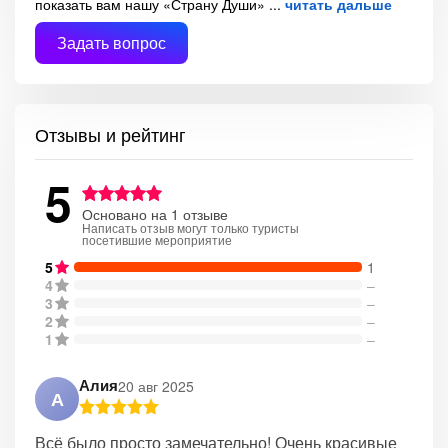
показать вам нашу «Страну Души»
читать дальше
Задать вопрос
Отзывы и рейтинг
5
Основано на 1 отзыве
Написать отзыв могут только туристы
посетившие мероприятие
5
1
4
–
3
–
2
–
1
–
Алия
20 авг 2025
А
Всё было просто замечательно! Очень красивые