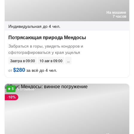
На машине
7 часов
Индивидуальная
до 4 чел.
Потрясающая природа Мендосы
Забраться в горы, увидеть кондоров и
сфотографироваться у края ущелья
Завтра в 09:00
10 авг в 09:00
$280
за всё до 4 чел.
от
5 отзывов
-
10%