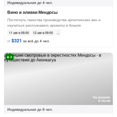
Индивидуальная
до 4 чел.
Вино и оливки Мендосы
Постигнуть таинства производства аргентинских вин и
научиться распознавать ароматы в бокале
11 авг в 09:00
12 авг в 09:00
$321
за всё до 4 чел.
от
1 отзыв
На машине
8 часов
Индивидуальная
до 6 чел.