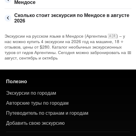
Мендосе
Сколько стоит экскурсия по Мендосе в августе
2026
Экскурсии на русском языке в Мендосе (Аргентина 🇦🇷) – у
нас можно купить 4 экскурсии на 2026 год на машине, 18 ⭐
отзывов, цены от $280. Каталог необычных экскурсионных
туров от гидов Аргентины. Сегодня можно забронировать на 📅
август, сентябрь и октябрь
Полезно
Экскурсии по городам
Авторские туры по городам
Путеводитель по странам и городам
Добавить свою экскурсию