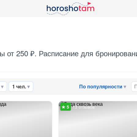
ны от 250 ₽. Расписание для бронировани
1 чел.
По популярности
13 отзывов