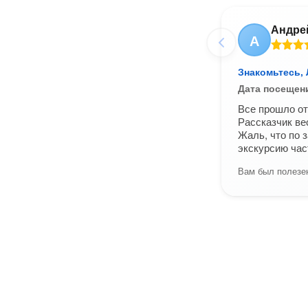
Андре
А
Знакомьтесь,
Дата посещен
Все прошло от
Рассказчик ве
Жаль, что по 
экскурсию час
Вам был полезен