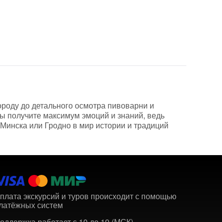
ороду до детального осмотра пивоварни и
вы получите максимум эмоций и знаний, ведь
 Минска или Гродно в мир истории и традиций
плата экскурсий и туров происходит с помощью
латёжных систем
оддержка работает с 10 до 19 (МСК)