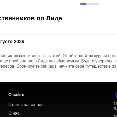
ственников по Лиде
густе 2026
наших эксклюзивных экскурсий. От обзорной экскурсии по г
ь ваше пребывание в Лиде незабываемым. Будьте уверены, 
тересов. Бронируйте сейчас и начните своё путешествие из
О сайте
О
Ответы на вопросы
п
О нас
П