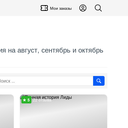
Мои заказы
я на август, сентябрь и октябрь
22 отзыва