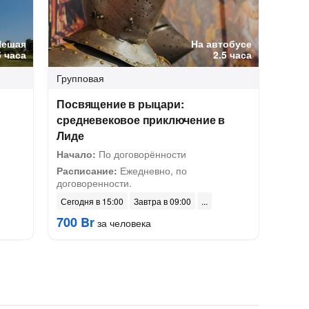
Пешая
На автобусе
5 часа
2.5 часа
Групповая
Посвящение в рыцари:
средневековое приключение в
Лиде
Начало:
По договорённости
Расписание:
Ежедневно, по
договоренности.
Сегодня в 15:00
Завтра в 09:00
700 Br
за человека