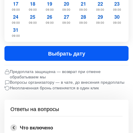
17
18
19
20
21
22
23
09:00
09:00
09:00
09:00
09:00
09:00
09:00
24
25
26
27
28
29
30
09:00
09:00
09:00
09:00
09:00
09:00
09:00
31
09:00
Выбрать дату
Предоплата защищена — возврат при отмене
обрабатываем мы
Вопросы организатору — в чате, до внесения предоплаты
Неоплаченная бронь отменяется в один клик
Ответы на вопросы
Что включено