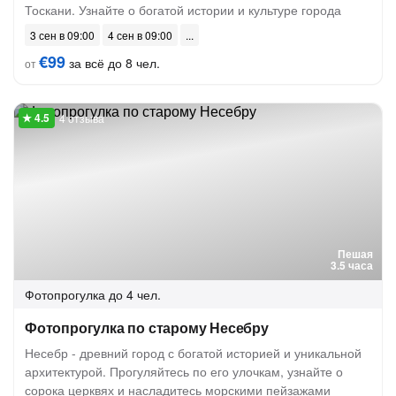
Тоскани. Узнайте о богатой истории и культуре города
3 сен в 09:00
4 сен в 09:00
€99
за всё до 8 чел.
от
4 отзыва
Пешая
3.5 часа
Фотопрогулка
до 4 чел.
Фотопрогулка по старому Несебру
Несебр - древний город с богатой историей и уникальной
архитектурой. Прогуляйтесь по его улочкам, узнайте о
сорока церквях и насладитесь морскими пейзажами