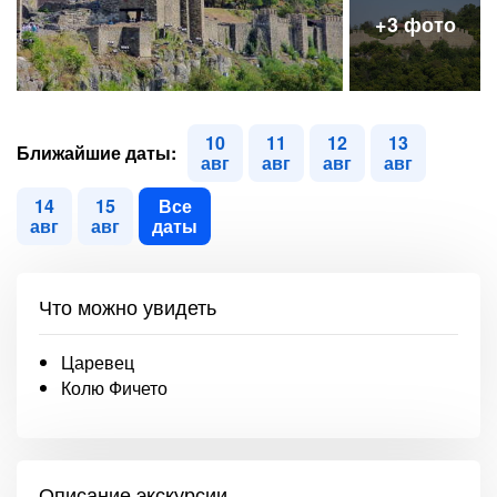
10
11
12
13
Ближайшие даты:
авг
авг
авг
авг
14
15
Все
авг
авг
даты
Что можно увидеть
Царевец
Колю Фичето
Описание экскурсии