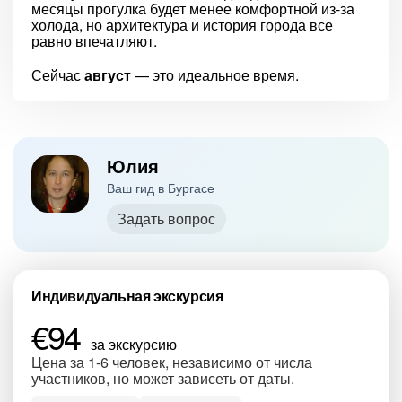
месяцы прогулка будет менее комфортной из-за
холода, но архитектура и история города все
равно впечатляют.
Сейчас
август
— это идеальное время.
Юлия
Ваш гид в Бургасе
Задать вопрос
Индивидуальная экскурсия
€94
за экскурсию
Цена за 1-6 человек, независимо от числа
участников, но может зависеть от даты.