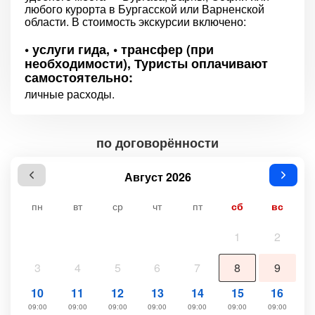
любого курорта в Бургасской или Варненской
области. В стоимость экскурсии включено:
• услуги гида, • трансфер (при
необходимости), Туристы оплачивают
самостоятельно:
личные расходы.
по договорённости
Август 2026
пн
вт
ср
чт
пт
сб
вс
1
2
3
4
5
6
7
8
9
10
11
12
13
14
15
16
09:00
09:00
09:00
09:00
09:00
09:00
09:00