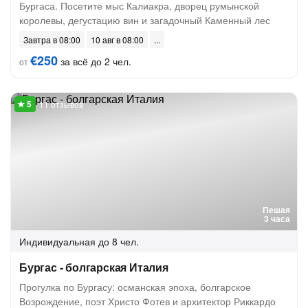
Бургаса. Посетите мыс Калиакра, дворец румынской
королевы, дегустацию вин и загадочный Каменный лес
Завтра в 08:00
10 авг в 08:00
€250
за всё до 2 чел.
от
11 отзывов
Пешая
3 часа
Индивидуальная
до 8 чел.
Бургас - болгарская Италия
Прогулка по Бургасу: османская эпоха, болгарское
Возрождение, поэт Христо Фотев и архитектор Риккардо