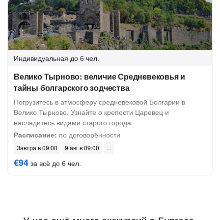
Индивидуальная
до 6 чел.
Велико Тырново: величие Средневековья и
тайны болгарского зодчества
Погрузитесь в атмосферу средневековой Болгарии в
Велико Тырново. Узнайте о крепости Царевец и
насладитесь видами старого города
Расписание:
по договорённости
Завтра в 09:00
9 авг в 09:00
€94
за всё до 6 чел.