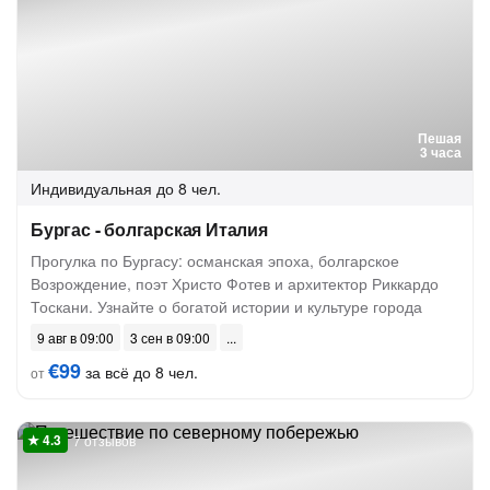
Пешая
3 часа
Индивидуальная
до 8 чел.
Бургас - болгарская Италия
Прогулка по Бургасу: османская эпоха, болгарское
Возрождение, поэт Христо Фотев и архитектор Риккардо
Тоскани. Узнайте о богатой истории и культуре города
9 авг в 09:00
3 сен в 09:00
€99
за всё до 8 чел.
от
7 отзывов