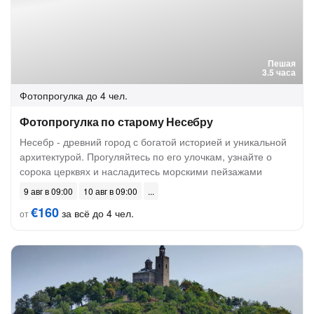
Пешая
3.5 часа
Фотопрогулка
до 4 чел.
Фотопрогулка по старому Несебру
Несебр - древний город с богатой историей и уникальной
архитектурой. Прогуляйтесь по его улочкам, узнайте о
сорока церквях и насладитесь морскими пейзажами
9 авг в 09:00
10 авг в 09:00
€160
за всё до 4 чел.
от