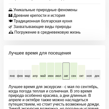
🌄 Уникальные природные феномены
🏰 Древние крепости и история
🍽 Традиционная болгарская кухня
🌿 Захватывающие виды природы
🕰 Погружение в средневековую жизнь
Лучшее время для посещения
янв
фев
мар
апр
май
июн
июл
авг
сен
окт
ноя
дек
Лучшее время для экскурсии - с мая по сентябрь,
когда погода теплая и солнечная. В это время
природа особенно красива, а дни длинные. В
апреле и октябре также можно насладиться
путешествием, но стоит учесть возможные дожди.
Зимой экскурсия возможна, но погодные условия