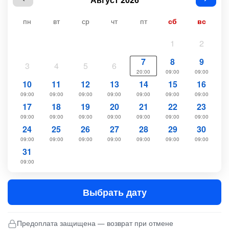
пн
вт
ср
чт
пт
сб
вс
1
2
7
8
9
3
4
5
6
20:00
09:00
09:00
10
11
12
13
14
15
16
09:00
09:00
09:00
09:00
09:00
09:00
09:00
17
18
19
20
21
22
23
09:00
09:00
09:00
09:00
09:00
09:00
09:00
24
25
26
27
28
29
30
09:00
09:00
09:00
09:00
09:00
09:00
09:00
31
09:00
Выбрать дату
Предоплата защищена — возврат при отмене