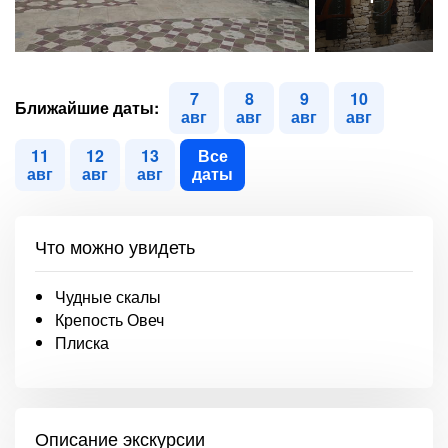
7
8
9
10
Ближайшие даты:
авг
авг
авг
авг
11
12
13
Все
авг
авг
авг
даты
Что можно увидеть
Чудные скалы
Крепость Овеч
Плиска
Описание экскурсии