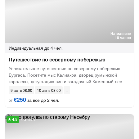
На машине
10 часов
Индивидуальная
до 4 чел.
Путешествие по северному побережью
Увлекательное путешествие по северному побережью
Бургаса. Посетите мыс Калиакра, дворец румынской
королевы, дегустацию вин и загадочный Каменный лес
9 авг в 08:00
10 авг в 08:00
€250
за всё до 2 чел.
от
4 отзыва