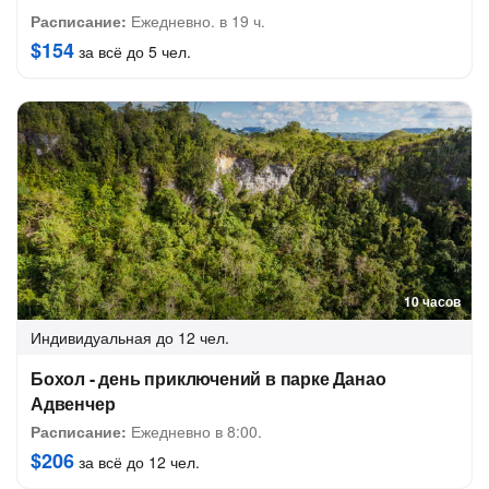
Расписание:
Ежедневно. в 19 ч.
$154
за всё до 5 чел.
10 часов
Индивидуальная
до 12 чел.
Бохол - день приключений в парке Данао
Адвенчер
Расписание:
Ежедневно в 8:00.
$206
за всё до 12 чел.