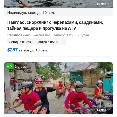
10 часов
Индивидуальная
до 10 чел.
Панглао: снорклинг с черепахами, сардинами,
тайная пещера и прогулка на ATV
Расписание:
Ежедневно. Начало в 5:30 ч. утра
Сегодня в 05:30
Завтра в 05:30
$257
за всё до 10 чел.
2 отзыва
14 часов