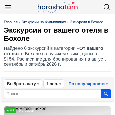
Главная
Экскурсии на Филиппинах
Экскурсии в Бохоле
Экскурсии
от вашего отеля
в
Бохоле
Найдено 6 экскурсий в категории «
От вашего
» в Бохоле на русском языке, цены от
отеля
$154. Расписание для бронирования на август,
сентябрь и октябрь 2026 г.
Выбрать дату
1 чел.
По популярности
10 отзывов