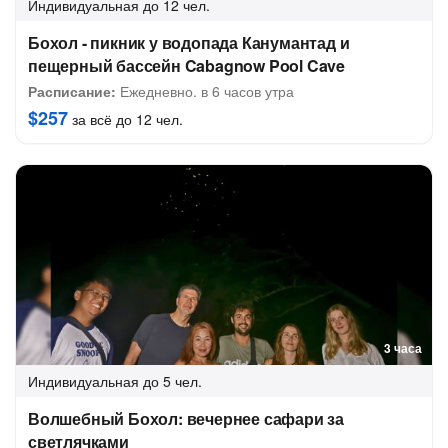
Индивидуальная
до 12 чел.
Бохол - пикник у водопада Канумантад и
пещерный бассейн Cabagnow Pool Cave
Расписание:
Ежедневно. в 6 часов утра
$257
за всё до 12 чел.
3 часа
Индивидуальная
до 5 чел.
Волшебный Бохол: вечернее сафари за
светлячками