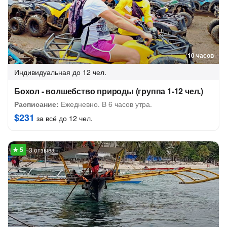
10 часов
Индивидуальная
до 12 чел.
Бохол - волшебство природы (группа 1-12 чел.)
Расписание:
Ежедневно. В 6 часов утра.
$231
за всё до 12 чел.
3 отзыва