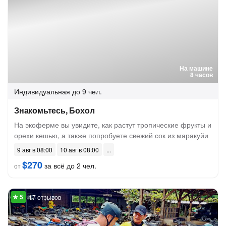
На машине
8 часов
Индивидуальная
до 9 чел.
Знакомьтесь, Бохол
На экоферме вы увидите, как растут тропические фрукты и
орехи кешью, а также попробуете свежий сок из маракуйи
9 авг в 08:00
10 авг в 08:00
$270
за всё до 2 чел.
от
17 отзывов