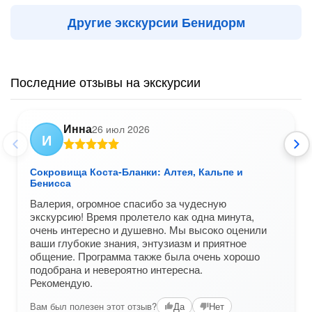
Другие экскурсии Бенидорм
Последние отзывы на экскурсии
Инна
26 июл 2026
И
Сокровища Коста-Бланки: Алтея, Кальпе и
Бенисса
Валерия, огромное спасибо за чудесную
экскурсию! Время пролетело как одна минута,
очень интересно и душевно. Мы высоко оценили
ваши глубокие знания, энтузиазм и приятное
общение. Программа также была очень хорошо
подобрана и невероятно интересна.
Рекомендую.
Вам был полезен этот отзыв?
Да
Нет