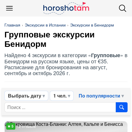
Главная
Экскурсии в Испании
Экскурсии в Бенидорм
Групповые
экскурсии
Бенидорм
Найдено 4 экскурсии в категории «
» в
Групповые
Бенидорм на русском языке, цены от €35.
Расписание для бронирования на август,
сентябрь и октябрь 2026 г.
Выбрать дату
1 чел.
По популярности
12 отзывов