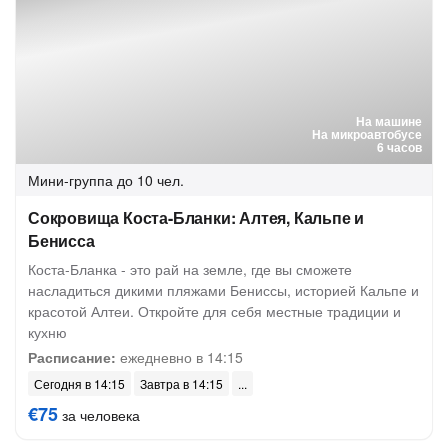
На машине
На микроавтобусе
6 часов
Мини-группа
до 10 чел.
Сокровища Коста-Бланки: Алтея, Кальпе и
Бенисса
Коста-Бланка - это рай на земле, где вы сможете
насладиться дикими пляжами Бениссы, историей Кальпе и
красотой Алтеи. Откройте для себя местные традиции и
кухню
Расписание:
ежедневно в 14:15
Сегодня в 14:15
Завтра в 14:15
€75
за человека