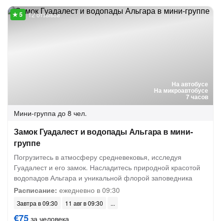
12 отзывов
На автобусе
На микроавтобусе
7 часов
Мини-группа
до 8 чел.
Замок Гуадалест и водопады Альгара в мини-
группе
Погрузитесь в атмосферу средневековья, исследуя
Гуадалест и его замок. Насладитесь природной красотой
водопадов Альгара и уникальной флорой заповедника
Расписание:
ежедневно в 09:30
Завтра в 09:30
11 авг в 09:30
€75
за человека