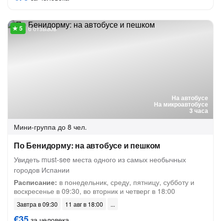
6 отзывов
На автобусе
На микроавтобусе
3 часа
Мини-группа
до 8 чел.
По Бенидорму: на автобусе и пешком
Увидеть must-see места одного из самых необычных
городов Испании
Расписание:
в понедельник, среду, пятницу, субботу и
воскресенье в 09:30, во вторник и четверг в 18:00
Завтра в 09:30
11 авг в 18:00
€35
за человека