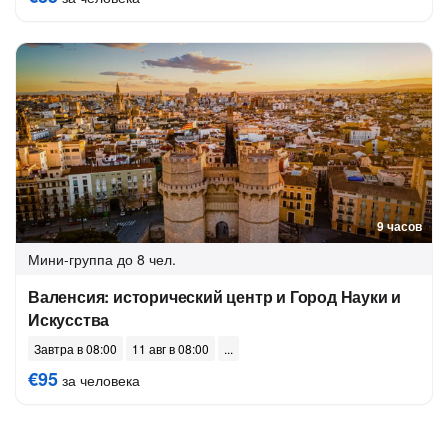
9 часов
Мини-группа
до 8 чел.
Валенсия: исторический центр и Город Науки и
Искусства
Завтра в 08:00
11 авг в 08:00
€95
за человека