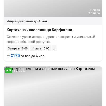
Пешая
2.5 часа
Индивидуальная
до 4 чел.
Картахена - наследница Карфагена
Ожившие уроки истории, древние секреты и уникальный
кофе на обзорной прогулке
Завтра в 10:00
11 авг в 10:00
€175
за всё до 4 чел.
от
3 отзыва