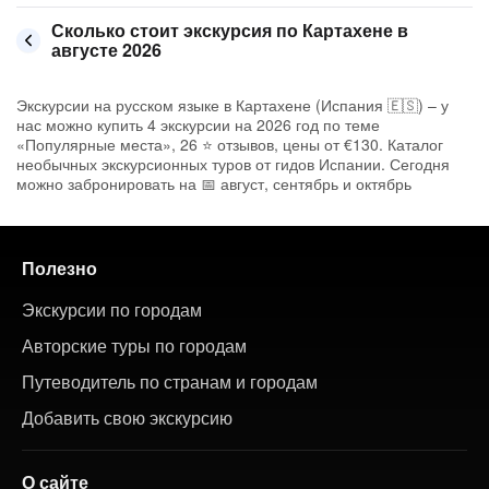
Сколько стоит экскурсия по Картахене в
августе 2026
Экскурсии на русском языке в Картахене (Испания 🇪🇸) – у
нас можно купить 4 экскурсии на 2026 год по теме
«Популярные места», 26 ⭐ отзывов, цены от €130. Каталог
необычных экскурсионных туров от гидов Испании. Сегодня
можно забронировать на 📅 август, сентябрь и октябрь
Полезно
Экскурсии по городам
Авторские туры по городам
Путеводитель по странам и городам
Добавить свою экскурсию
О сайте