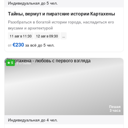
Индивидуальная
до 5 чел.
Тайны, вермут и пиратские истории Картахены
Разобраться в богатой истории города, насладиться его
вкусами и архитектурой
11 авг в 11:30
12 авг в 09:30
€230
за всё до 5 чел.
от
3 отзыва
Пешая
3 часа
Индивидуальная
до 4 чел.