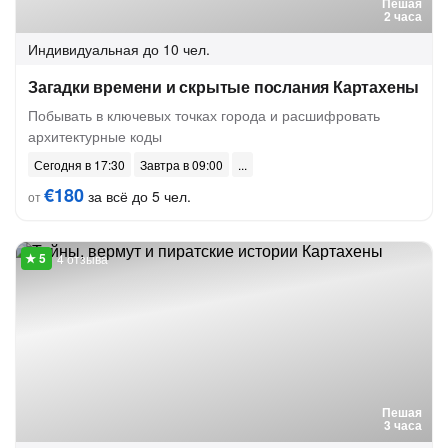
Пешая
2 часа
Индивидуальная
до 10 чел.
Загадки времени и скрытые послания Картахены
Побывать в ключевых точках города и расшифровать
архитектурные коды
Сегодня в 17:30
Завтра в 09:00
€180
за всё до 5 чел.
от
4 отзыва
Пешая
3 часа