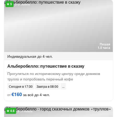
5 отзывов
Пешая
1.5 часа
Индивидуальная
до 4 чел.
Альберобелло: путешествие в сказку
Прогуляться по историческому центру среди домиков
трулло и попробовать перечный кофе
Сегодня в 17:30
Завтра в 08:00
€160
за всё до 4 чел.
от
9 отзывов