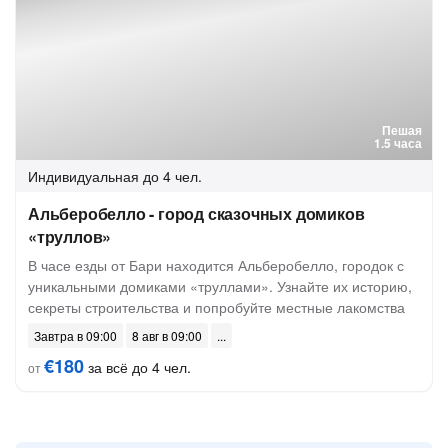
Пешая
1.5 часа
Индивидуальная
до 4 чел.
Альберобелло - город сказочных домиков
«труллов»
В часе езды от Бари находится Альберобелло, городок с
уникальными домиками «труллами». Узнайте их историю,
секреты строительства и попробуйте местные лакомства
Завтра в 09:00
8 авг в 09:00
€180
за всё до 4 чел.
от