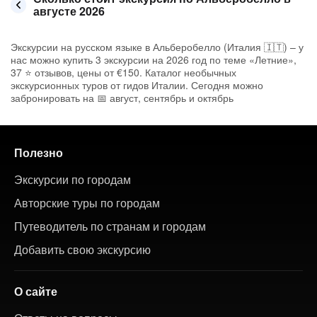
августе 2026
Экскурсии на русском языке в Альберобелло (Италия 🇮🇹) – у
нас можно купить 3 экскурсии на 2026 год по теме «Летние»,
37 ⭐ отзывов, цены от €150. Каталог необычных
экскурсионных туров от гидов Италии. Сегодня можно
забронировать на 📅 август, сентябрь и октябрь
Полезно
Экскурсии по городам
Авторские туры по городам
Путеводитель по странам и городам
Добавить свою экскурсию
О сайте