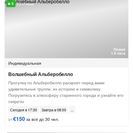
23 отзыва
Пешая
1.5 часа
Индивидуальная
Волшебный Альберобелло
Прогулка по Альберобелло раскроет перед вами
удивительные трулли, их историю и символику.
Погрузитесь в атмосферу старинного города и узнайте его
секреты
Сегодня в 17:30
Завтра в 08:00
€150
за всё до 30 чел.
от