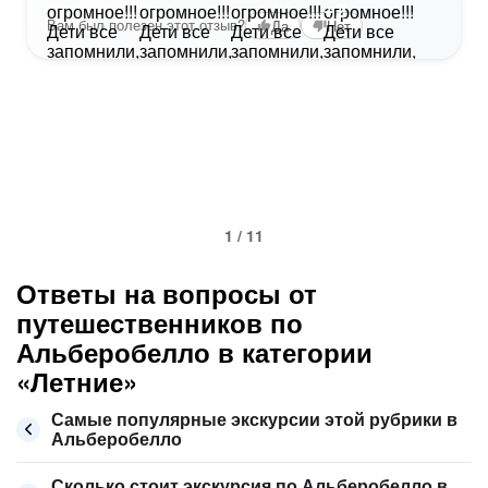
+2
Вам был полезен этот отзыв?
Да
Нет
1 / 11
Ответы на вопросы от
путешественников по
Альберобелло в категории
«Летние»
Самые популярные экскурсии этой рубрики в
Альберобелло
Сколько стоит экскурсия по Альберобелло в