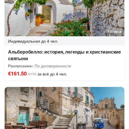
1.5 часа
Индивидуальная
до 4 чел.
Альберобелло: история, легенды и христианские
святыни
Расписание:
По договоренности
€161.50
за всё до 4 чел.
€170