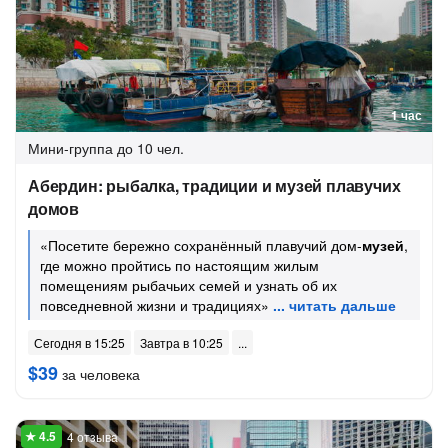
1 час
Мини-группа
до 10 чел.
Абердин: рыбалка, традиции и музей плавучих
домов
«Посетите бережно сохранённый плавучий дом-
музей
,
где можно пройтись по настоящим жилым
помещениям рыбачьих семей и узнать об их
повседневной жизни и традициях»
Сегодня в 15:25
Завтра в 10:25
$39
за человека
4 отзыва