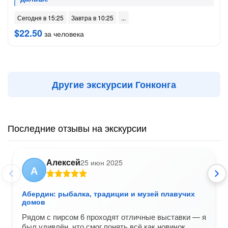
Сегодня в 15:25
Завтра в 10:25
$22.50
за человека
Другие экскурсии Гонконга
Последние отзывы на экскурсии
Алексей
25 июн 2025
А
Абердин: рыбалка, традиции и музей плавучих
домов
Рядом с пирсом 6 проходят отличные выставки — я
был удивлён, что смог понять всё как новичок