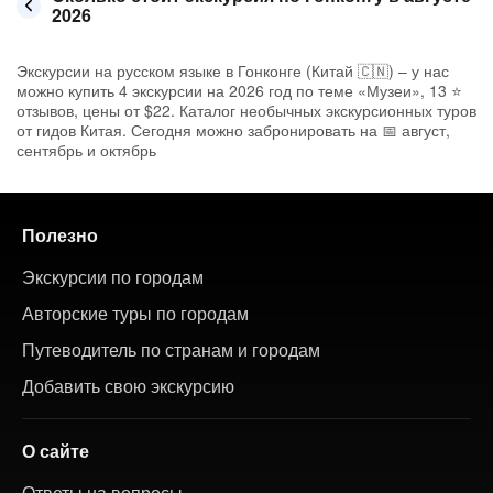
2026
Экскурсии на русском языке в Гонконге (Китай 🇨🇳) – у нас
можно купить 4 экскурсии на 2026 год по теме «Музеи», 13 ⭐
отзывов, цены от $22. Каталог необычных экскурсионных туров
от гидов Китая. Сегодня можно забронировать на 📅 август,
сентябрь и октябрь
Полезно
Экскурсии по городам
Авторские туры по городам
Путеводитель по странам и городам
Добавить свою экскурсию
О сайте
Ответы на вопросы