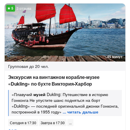
3 отзыва
45 минут
Групповая
до 20 чел.
Экскурсия на винтажном корабле-музее
«Dukling» по бухте Виктория-Харбор
«Плавучий
музей
Dukling: Путешествие в историю
Гонконга Не упустите шанс подняться на борт
«Dukling» — последней оригинальной джонки Гонконга,
построенной в 1955 году»
Сегодня в 17:30
Завтра в 17:30