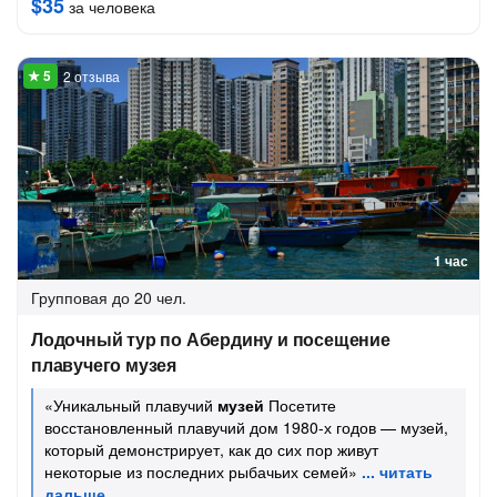
$35
за человека
2 отзыва
1 час
Групповая
до 20 чел.
Лодочный тур по Абердину и посещение
плавучего музея
«Уникальный плавучий
музей
Посетите
восстановленный плавучий дом 1980-х годов — музей,
который демонстрирует, как до сих пор живут
некоторые из последних рыбачьих семей»