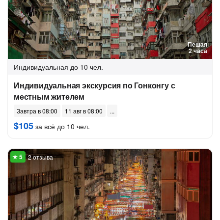
Пешая
2 часа
Индивидуальная
до 10 чел.
Индивидуальная экскурсия по Гонконгу с
местным жителем
Завтра в 08:00
11 авг в 08:00
$105
за всё до 10 чел.
2 отзыва