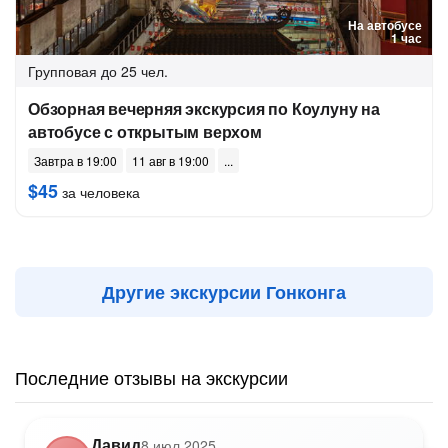
На автобусе
1 час
Групповая
до 25 чел.
Обзорная вечерняя экскурсия по Коулуну на
автобусе с открытым верхом
Завтра в 19:00
11 авг в 19:00
$45
за человека
Другие экскурсии Гонконга
Последние отзывы на экскурсии
Давид
8 июл 2025