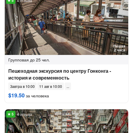
4 отзыва
Пешая
2 часа
Групповая
до 25 чел.
Пешеходная экскурсия по центру Гонконга -
история и современность
Завтра в 10:00
11 авг в 10:00
$19.50
за человека
4 отзыва