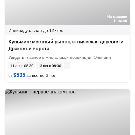
На машине
9 часов
Индивидуальная
до 12 чел.
Куньмин: местный рынок, этническая деревня и
Драконьи ворота
Увидеть главное в многоликой провинции Юньнани
11 авг в 08:30
13 авг в 08:30
$535
за всё до 2 чел.
от