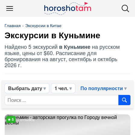
Главная
Экскурсии в Китае
Экскурсии в Куньмине
Найдено 5 экскурсий
на русском
в Куньмине
языке, цены от $60. Расписание для
бронирования на август, сентябрь и октябрь
2026 г.
Выбрать дату
1 чел.
По популярности
7 отзывов