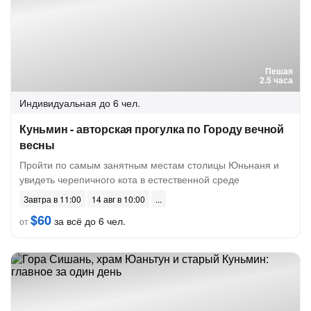
Пешая
2.5 часа
Индивидуальная
до 6 чел.
Куньмин - авторская прогулка по Городу вечной
весны
Пройти по самым занятным местам столицы Юньнаня и
увидеть черепичного кота в естественной среде
Завтра в 11:00
14 авг в 10:00
$60
за всё до 6 чел.
от