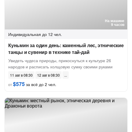
На машине
9 часов
Индивидуальная
до 12 чел.
Куньмин за один день: каменный лес, этнические
танцы и сувенир в технике тай-дай
Увидеть чудеса природы, прикоснуться к культуре 26
народов и расписать холщовую сумку своими руками
11 авг в 08:30
12 авг в 08:30
$575
за всё до 2 чел.
от