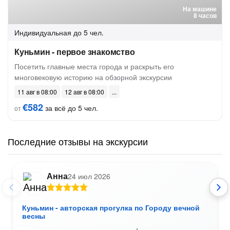
На машине
8 часов
Индивидуальная
до 5 чел.
Куньмин - первое знакомство
Посетить главные места города и раскрыть его
многовековую историю на обзорной экскурсии
11 авг в 08:00
12 авг в 08:00
€582
за всё до 5 чел.
от
Последние отзывы на экскурсии
Анна
24 июл 2026
Куньмин - авторская прогулка по Городу вечной
весны