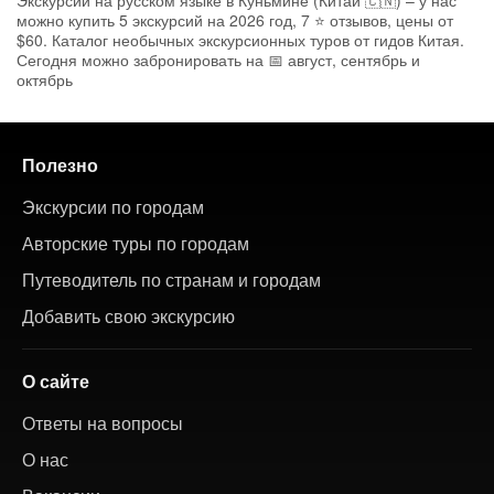
Экскурсии на русском языке в Куньмине (Китай 🇨🇳) – у нас
можно купить 5 экскурсий на 2026 год, 7 ⭐ отзывов, цены от
$60. Каталог необычных экскурсионных туров от гидов Китая.
Сегодня можно забронировать на 📅 август, сентябрь и
октябрь
Полезно
Экскурсии по городам
Авторские туры по городам
Путеводитель по странам и городам
Добавить свою экскурсию
О сайте
Ответы на вопросы
О нас