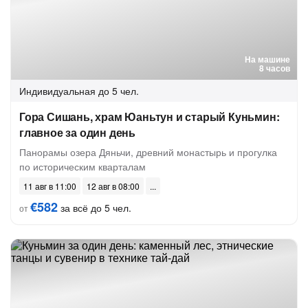
На машине
8 часов
Индивидуальная
до 5 чел.
Гора Сишань, храм Юаньтун и старый Куньмин:
главное за один день
Панорамы озера Дяньчи, древний монастырь и прогулка
по историческим кварталам
11 авг в 11:00
12 авг в 08:00
€582
за всё до 5 чел.
от