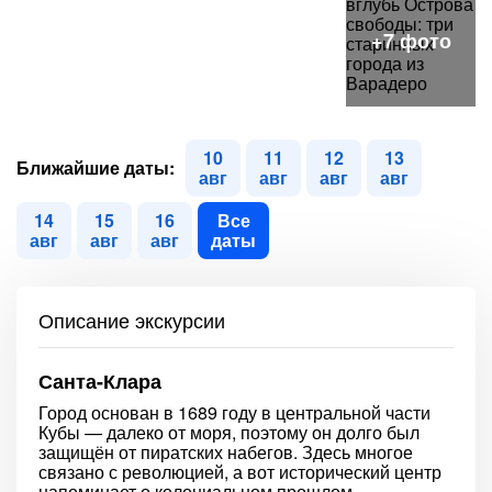
10
11
12
13
Ближайшие даты:
авг
авг
авг
авг
14
15
16
Все
авг
авг
авг
даты
Описание экскурсии
Санта-Клара
Город основан в 1689 году в центральной части
Кубы — далеко от моря, поэтому он долго был
защищён от пиратских набегов. Здесь многое
связано с революцией, а вот исторический центр
напоминает о колониальном прошлом.