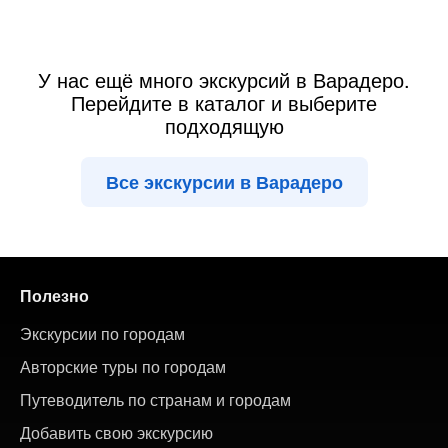
У нас ещё много экскурсий в Варадеро.
Перейдите в каталог и выберите
подходящую
Все экскурсии в Варадеро
Полезно
Экскурсии по городам
Авторские туры по городам
Путеводитель по странам и городам
Добавить свою экскурсию