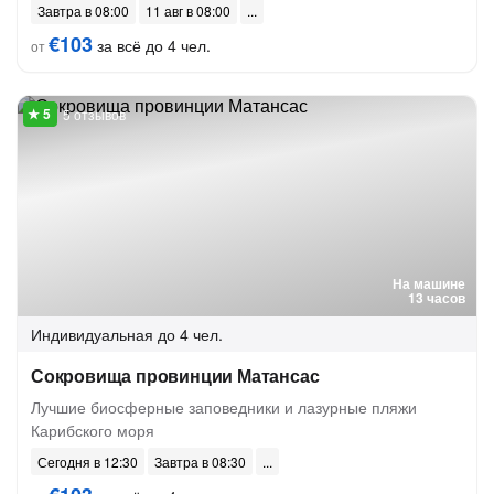
Завтра в 08:00
11 авг в 08:00
€103
за всё до 4 чел.
от
5 отзывов
На машине
13 часов
Индивидуальная
до 4 чел.
Сокровища провинции Матансас
Лучшие биосферные заповедники и лазурные пляжи
Карибского моря
Сегодня в 12:30
Завтра в 08:30