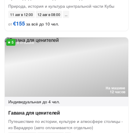
Природа, история и культура центральной части Кубы
11 авг в 12:00
12 авг в 08:00
€155
за всё до 10 чел.
от
8 отзывов
На машине
12 часов
Индивидуальная
до 4 чел.
Гавана для ценителей
Путешествие по истории, культуре и атмосфере столицы -
из Варадеро (авто оплачивается отдельно)