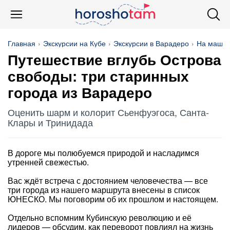
Главная
Экскурсии на Кубе
Экскурсии в Варадеро
На маши
Путешествие вглубь Острова
свободы: три старинных
города из Варадеро
Оценить шарм и колорит Сьенфуэгоса, Санта-
Клары и Тринидада
В дороге мы полюбуемся природой и насладимся
утренней свежестью.
Вас ждёт встреча с достоянием человечества — все
три города из нашего маршрута внесены в список
ЮНЕСКО. Мы поговорим об их прошлом и настоящем.
Отдельно вспомним Кубинскую революцию и её
лидеров — обсудим, как переворот повлиял на жизнь