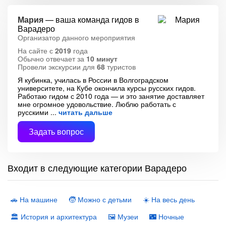
Мария
— ваша команда гидов в
Варадеро
Организатор данного мероприятия
На сайте с
2019
года
Обычно отвечает за
10 минут
Провели экскурсии для
68
туристов
Я кубинка, училась в России в Волгоградском
университете, на Кубе окончила курсы русских гидов.
Работаю гидом с 2010 года — и это занятие доставляет
мне огромное удовольствие. Люблю работать с
русскими
читать дальше
Задать вопрос
Входит в следующие категории Варадеро
🚗 На машине
🧒 Можно с детьми
☀️ На весь день
🏛 История и архитектура
🖼 Музеи
🌃 Ночные