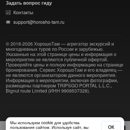
Задать вопрос гиду
Контакты
support@horosho-tam.ru
© 2018-2026 ХорошоТам — агрегатор экскурсий и
многодневных туров по России и зарубежью.
Указанные на этой странице цены и информация о
мероприятии не являются публичной офертой.
Проверяйте цены и полную информацию на странице
бронирования. Сервис ХорошоТам и его владелец —
не являются организатором данного мероприятия.
Информация о мероприятии, включая фотографии,
размещены партнером TRIPSGO PORTAL L.L.C.,
Bignut route Limited (ИНН 9909537328).
Мы используем cookie для удобства
ОК
пользования сайтом. Используя сайт, вы