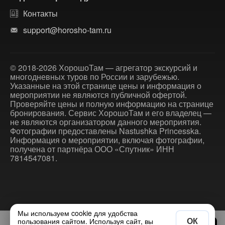
Контакты
support@horosho-tam.ru
© 2018-2026 ХорошоТам — агрегатор экскурсий и
многодневных туров по России и зарубежью.
Указанные на этой странице цены и информация о
мероприятии не являются публичной офертой.
Проверяйте цены и полную информацию на странице
бронирования. Сервис ХорошоТам и его владелец —
не являются организатором данного мероприятия.
Фотографии предоставлены Nastushka Princesska.
Информация о мероприятии, включая фотографии,
получена от партнёра ООО «Спутник» ИНН
7814547081.
Мы используем cookie для удобства
ОК
пользования сайтом. Используя сайт, вы