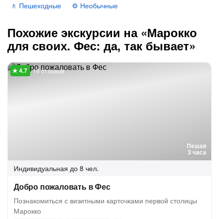
🚶 Пешеходные
⚙️ Необычные
Похожие экскурсии на «Марокко
для своих. Фес: да, так бывает»
16 отзывов
Пешая
3 часа
Индивидуальная
до 8 чел.
Добро пожаловать в Фес
Познакомиться с визитными карточками первой столицы
Марокко