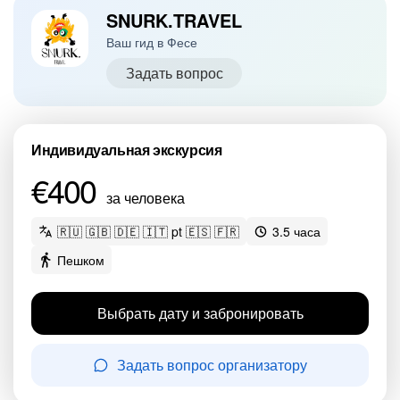
SNURK.TRAVEL
Ваш гид в Фесе
Задать вопрос
Индивидуальная экскурсия
€400
за человека
🇷🇺 🇬🇧 🇩🇪 🇮🇹 pt 🇪🇸 🇫🇷
3.5 часа
Пешком
Выбрать дату и забронировать
Задать вопрос организатору