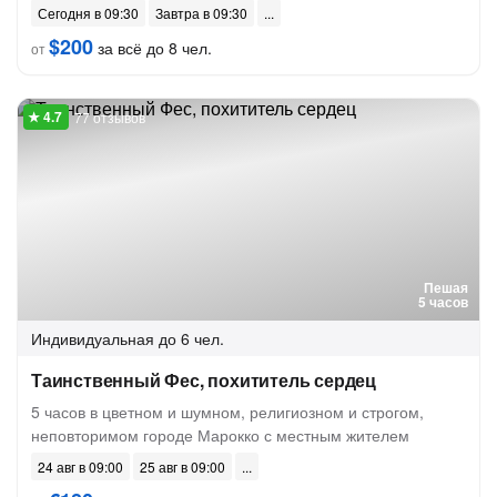
Сегодня в 09:30
Завтра в 09:30
$200
за всё до 8 чел.
от
77 отзывов
Пешая
5 часов
Индивидуальная
до 6 чел.
Таинственный Фес, похититель сердец
5 часов в цветном и шумном, религиозном и строгом,
неповторимом городе Марокко с местным жителем
24 авг в 09:00
25 авг в 09:00