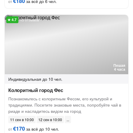
€180
за всё до 6 чел.
от
45 отзывов
Пешая
4 часа
Индивидуальная
до 10 чел.
Колоритный город Фес
Познакомьтесь с колоритным Фесом, его культурой и
традициями. Посетите знаковые места, попробуйте чай в
риаде и насладитесь видом на город
11 сен в 10:00
12 сен в 10:00
€170
за всё до 10 чел.
от