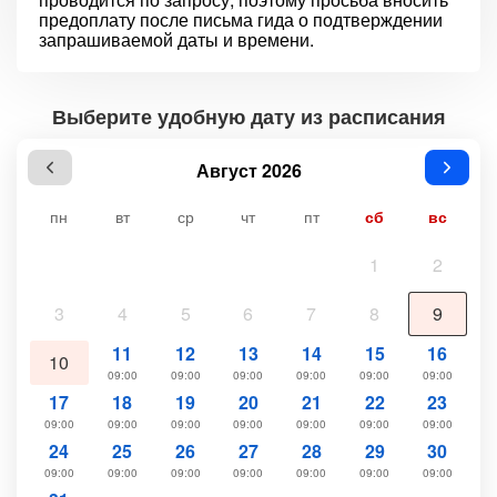
предоплату после письма гида о подтверждении
запрашиваемой даты и времени.
Выберите удобную дату из расписания
Август 2026
пн
вт
ср
чт
пт
сб
вс
1
2
3
4
5
6
7
8
9
11
12
13
14
15
16
10
09:00
09:00
09:00
09:00
09:00
09:00
17
18
19
20
21
22
23
09:00
09:00
09:00
09:00
09:00
09:00
09:00
24
25
26
27
28
29
30
09:00
09:00
09:00
09:00
09:00
09:00
09:00