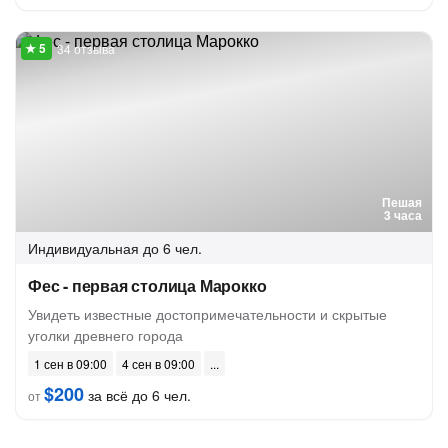
34 отзыва
Пешая
3 часа
Индивидуальная
до 6 чел.
Фес - первая столица Марокко
Увидеть известные достопримечательности и скрытые
уголки древнего города
1 сен в 09:00
4 сен в 09:00
$200
за всё до 6 чел.
от