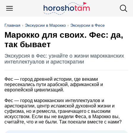
Главная
Экскурсии в Марокко
Экскурсии в Фесе
Марокко для своих. Фес: да,
так бывает
Экскурсия в Фес: узнайте о жизни марокканских
интеллектуалов и аристократии
Фес — город древней истории, где веками
пересекались пути арабской, африканской и
европейской цивилизаций.
Фес — город марокканских интеллектуалов и
аристократии, центр исламской духовной жизни и
суфизма, но и ремесла, граничащего с высоким
искусством. Если вы не видели Феса, в Марокко вы,
считайте, что и не были. Так поехали вместе с нами?