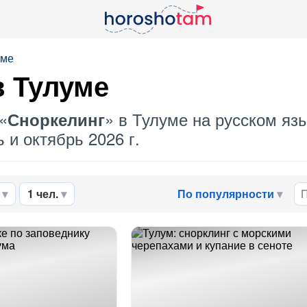
уме
в Тулуме
«
» в Тулуме на русском яз
Сноркелинг
 и октябрь 2026 г.
1 чел.
По популярности