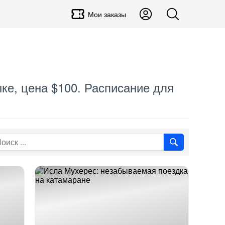
Мои заказы
ыке, цена $100. Расписание для