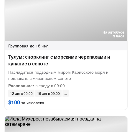
На автобусе
3 часа
Групповая
до 18 чел.
Тулум: снорклинг с морскими черепахами и
купание в сеноте
Насладиться подводным миром Карибского моря и
поплавать в живописном сеноте
Расписание:
в среду в 09:00
12 авг в 09:00
19 авг в 09:00
$100
за человека