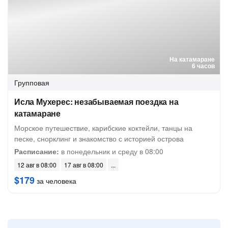
На катамаране
6 часов
Групповая
Исла Мухерес: незабываемая поездка на
катамаране
Морское путешествие, карибские коктейли, танцы на
песке, снорклинг и знакомство с историей острова
Расписание:
в понедельник и среду в 08:00
12 авг в 08:00
17 авг в 08:00
$179
за человека