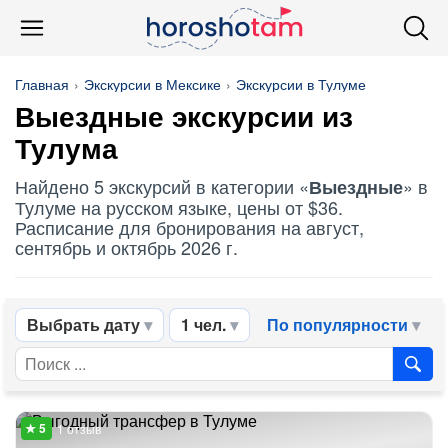
Главная
Экскурсии в Мексике
Экскурсии в Тулуме
Выездные
экскурсии из
Тулума
Найдено 5 экскурсий в категории «
» в
Выездные
Тулуме на русском языке, цены от $36.
Расписание для бронирования на август,
сентябрь и октябрь 2026 г.
Выбрать дату
1 чел.
По популярности
1 отзыв