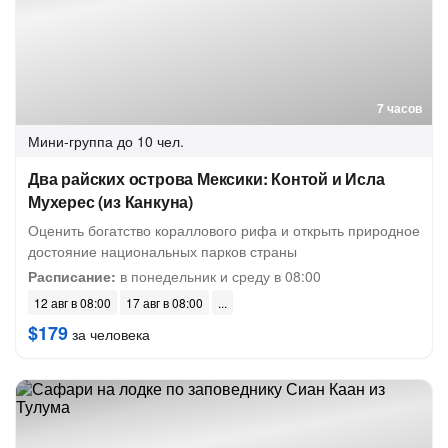
7 часов
Мини-группа
до 10 чел.
Два райских острова Мексики: Контой и Исла
Мухерес (из Канкуна)
Оценить богатство кораллового рифа и открыть природное
достояние национальных парков страны
Расписание:
в понедельник и среду в 08:00
12 авг в 08:00
17 авг в 08:00
$179
за человека