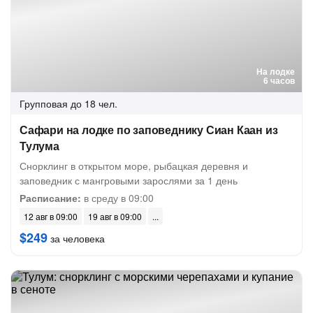
На лодке
6 часов
Групповая
до 18 чел.
Сафари на лодке по заповеднику Сиан Каан из
Тулума
Снорклинг в открытом море, рыбацкая деревня и
заповедник с мангровыми зарослями за 1 день
Расписание:
в среду в 09:00
12 авг в 09:00
19 авг в 09:00
$249
за человека