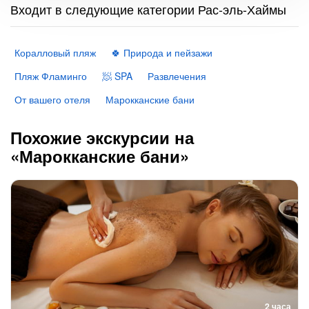
Входит в следующие категории Рас-эль-Хаймы
Коралловый пляж
🍀 Природа и пейзажи
Пляж Фламинго
🧖 SPA
Развлечения
От вашего отеля
Марокканские бани
Похожие экскурсии на
«Марокканские бани»
2 часа