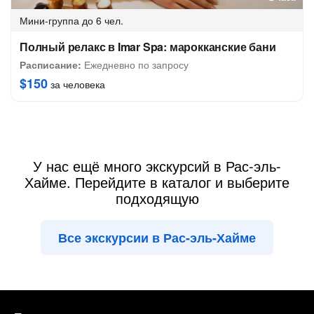
Мини-группа
до 6 чел.
Полный релакс в Imar Spa: марокканские бани
Расписание:
Ежедневно по запросу
$150
за человека
У нас ещё много экскурсий в Рас-эль-
Хайме. Перейдите в каталог и выберите
подходящую
Все экскурсии в Рас-эль-Хайме