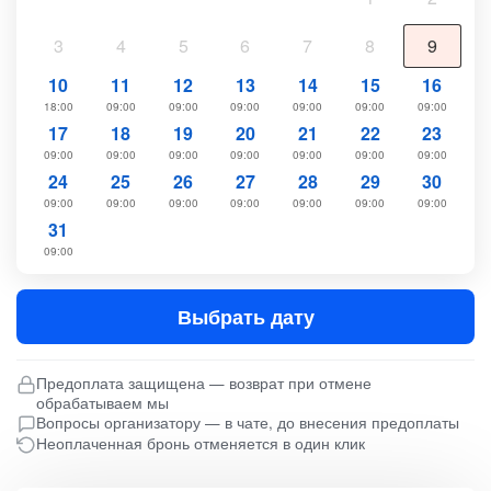
3
4
5
6
7
8
9
10
11
12
13
14
15
16
18:00
09:00
09:00
09:00
09:00
09:00
09:00
17
18
19
20
21
22
23
09:00
09:00
09:00
09:00
09:00
09:00
09:00
24
25
26
27
28
29
30
09:00
09:00
09:00
09:00
09:00
09:00
09:00
31
09:00
Выбрать дату
Предоплата защищена — возврат при отмене
обрабатываем мы
Вопросы организатору — в чате, до внесения предоплаты
Неоплаченная бронь отменяется в один клик