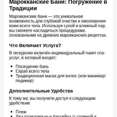
Марокканские Бани: Погружение в
Традиции
Марокканские бани — это уникальная
возможность для глубокой очистки и омоложения
кожи всего тела. Используя сухой и влажный пар,
вы сможете насладиться процедурами,
основанными на древних марокканских рецептах.
Что Включает Услуга?
В экскурсию включён индивидуальный пакет спа-
услуг, в который входят:
Посещение бань
Скраб всего тела
Традиционная маска для волос (или маникюр/
педикюр)
Дополнительные Удобства
К тому же, вы получите доступ к следующим
удобствам:
Пляж
Два плавательных бассейна (с соленой и