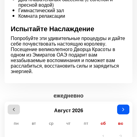
пресной водой)
Гимнастический зал
Комната релаксации
Испытайте Наслаждение
Попробуйте эти удивительные процедуры и дайте
себе почувствовать настоящую королеву.
Посещение великолепного Дворца Красоты в
одном из Эмиратов ОАЭ подарит вам
незабываемые воспоминания и поможет вам
расслабиться, восстановить силы и зарядиться
энергией.
ежедневно
Август 2026
пн
вт
ср
чт
пт
сб
вс
1
2