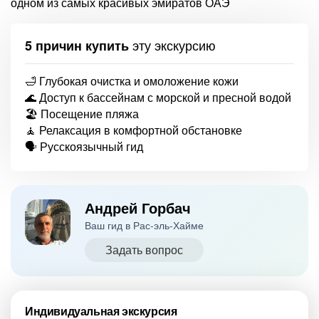
одном из самых красивых эмиратов ОАЭ
эту экскурсию
5 причин купить
🛁 Глубокая очистка и омоложение кожи
🌊 Доступ к бассейнам с морской и пресной водой
🏖️ Посещение пляжа
🧘 Релаксация в комфортной обстановке
🗣️ Русскоязычный гид
Андрей Горбач
Ваш гид в Рас-эль-Хайме
Задать вопрос
Индивидуальная экскурсия