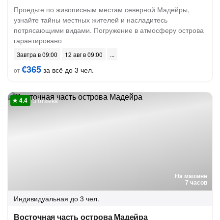
Проедьте по живописным местам северной Мадейры,
узнайте тайны местных жителей и насладитесь
потрясающими видами. Погружение в атмосферу острова
гарантировано
Завтра в 09:00
12 авг в 09:00
€365
за всё до 3 чел.
от
3 отзыва
На машине
7 часов
Индивидуальная
до 3 чел.
Восточная часть острова Мадейра