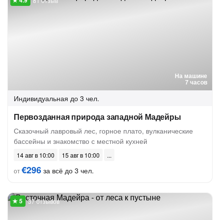
81 отзыв
На машине
7 часов
Индивидуальная
до 3 чел.
Первозданная природа западной Мадейры
Сказочный лавровый лес, горное плато, вулканические
бассейны и знакомство с местной кухней
14 авг в 10:00
15 авг в 10:00
€296
за всё до 3 чел.
от
37 отзывов