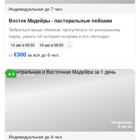
Индивидуальная
до 7 чел.
Восток Мадейры - пасторальные пейзажи
Забраться выше облаков, прогуляться по роскошному
парку, узнать об истории острова и его легендах
14 авг в 09:30
16 авг в 09:00
€300
за всё до 6 чел.
от
51 отзыв
На машине
8 часов
Индивидуальная
до 4 чел.