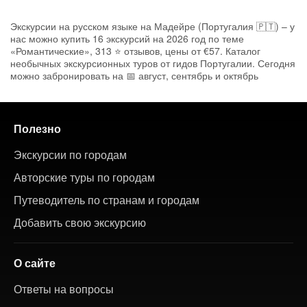
Экскурсии на русском языке на Мадейре (Португалия 🇵🇹) – у
нас можно купить 16 экскурсий на 2026 год по теме
«Романтические», 313 ⭐ отзывов, цены от €57. Каталог
необычных экскурсионных туров от гидов Португалии. Сегодня
можно забронировать на 📅 август, сентябрь и октябрь
Полезно
Экскурсии по городам
Авторские туры по городам
Путеводитель по странам и городам
Добавить свою экскурсию
О сайте
Ответы на вопросы