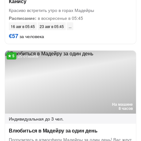
Канису
Красиво встретить утро в горах Мадейры
Расписание:
в воскресенье в 05:45
16 авг в 05:45
23 авг в 05:45
€57
за человека
25 отзывов
На машине
8 часов
Индивидуальная
до 3 чел.
Влюбиться в Мадейру за один день
Погрузитесь в атмосферу Мадейры за один день! Вас ждут