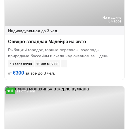
На машине
8 часов
Индивидуальная
до 3 чел.
Северо-западная Мадейра на авто
Рыбацкий городок, горные перевалы, водопады,
природные бассейны и скала над океаном за 1 день
13 авг в 09:00
15 авг в 09:00
€300
за всё до 3 чел.
от
11 отзывов