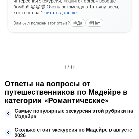
интересная экскурсия, «напиток богов» вообще
бомба!! 😉😜🤣 Очень рекомендую Татьяну всем,
кто хочет за 1
читать дальше
Вам был полезен этот отзыв?
Да
Нет
1 / 11
Ответы на вопросы от
путешественников по Мадейре в
категории «Романтические»
Самые популярные экскурсии этой рубрики на
Мадейре
Сколько стоит экскурсия по Мадейре в августе
2026