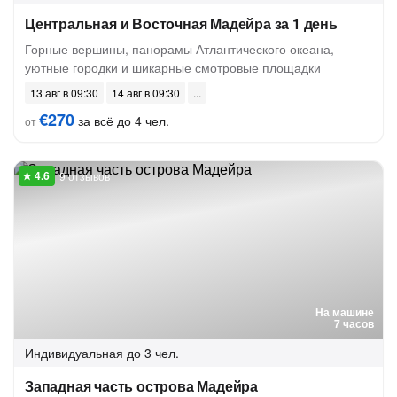
Центральная и Восточная Мадейра за 1 день
Горные вершины, панорамы Атлантического океана,
уютные городки и шикарные смотровые площадки
13 авг в 09:30
14 авг в 09:30
€270
за всё до 4 чел.
от
9 отзывов
На машине
7 часов
Индивидуальная
до 3 чел.
Западная часть острова Мадейра