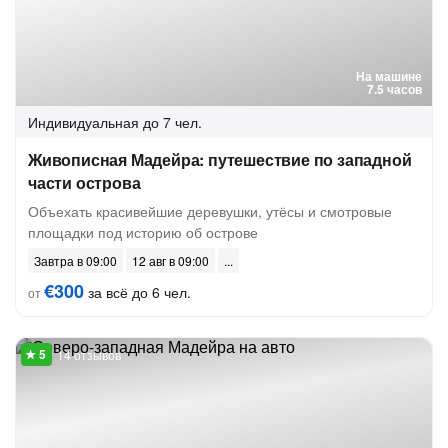
На машине
7.5 часов
Индивидуальная
до 7 чел.
Живописная Мадейра: путешествие по западной
части острова
Объехать красивейшие деревушки, утёсы и смотровые
площадки под историю об острове
Завтра в 09:00
12 авг в 09:00
€300
за всё до 6 чел.
от
14 отзывов