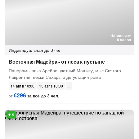
На машине
8 часов
Индивидуальная
до 3 чел.
Восточная Мадейра - от леса к пустыне
Панорамы пика Арейро, уютный Машику, мыс Святого
Лаврентия, пески Сахары и дегустация рома
14 авг в 10:00
15 авг в 10:00
€296
за всё до 3 чел.
от
36 отзывов