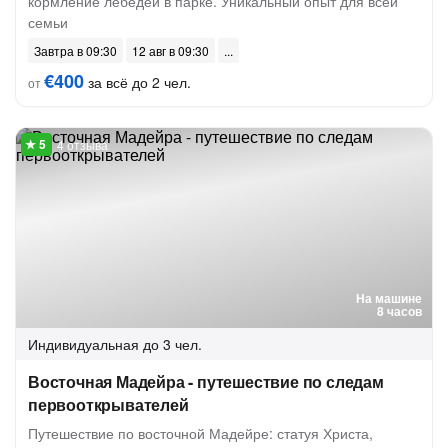
кормление лебедей в парке. Уникальный опыт для всей
семьи
Завтра в 09:30
12 авг в 09:30
€400
за всё до 2 чел.
от
4 отзыва
На машине
8 часов
Индивидуальная
до 3 чел.
Восточная Мадейра - путешествие по следам
первооткрывателей
Путешествие по восточной Мадейре: статуя Христа,