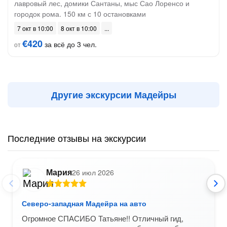
лавровый лес, домики Сантаны, мыс Сао Лоренсо и
городок рома. 150 км с 10 остановками
7 окт в 10:00
8 окт в 10:00
€420
за всё до 3 чел.
от
Другие экскурсии Мадейры
Последние отзывы на экскурсии
Мария
26 июл 2026
Северо-западная Мадейра на авто
Огромное СПАСИБО Татьяне!! Отличный гид,