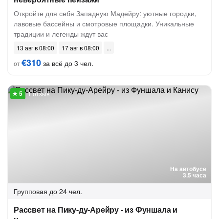
Откройте для себя Западную Мадейру: уютные городки,
лавовые бассейны и смотровые площадки. Уникальные
традиции и легенды ждут вас
13 авг в 08:00
17 авг в 08:00
€310
за всё до 3 чел.
от
1 отзыв
На автобусе
3.5 часа
Групповая
до 24 чел.
Рассвет на Пику-ду-Арейру - из Фуншала и