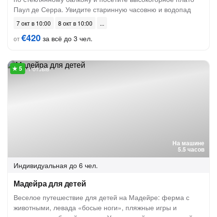
Паул де Серра. Увидите старинную часовню и водопад
7 окт в 10:00
8 окт в 10:00
€420
за всё до 3 чел.
от
1 отзыв
На машине
5.5 часов
Индивидуальная
до 6 чел.
Мадейра для детей
Веселое путешествие для детей на Мадейре: ферма с
животными, левада «босые ноги», пляжные игры и