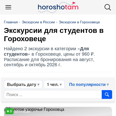
Главная
Экскурсии в России
Экскурсии в Гороховеце
Экскурсии
для студентов
в
Гороховеце
Найдено 2 экскурсии в категории «
Для
» в Гороховеце, цены от 960 ₽.
студентов
Расписание для бронирования на август,
сентябрь и октябрь 2026 г.
Выбрать дату
1 чел.
По популярности
32 отзыва