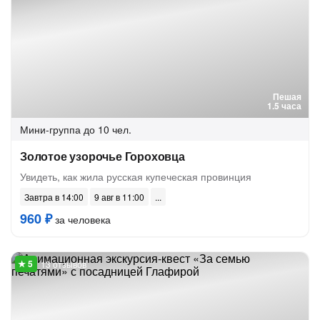
Пешая
1.5 часа
Мини-группа
до 10 чел.
Золотое узорочье Гороховца
Увидеть, как жила русская купеческая провинция
Завтра в 14:00
9 авг в 11:00
960 ₽
за человека
13 отзывов