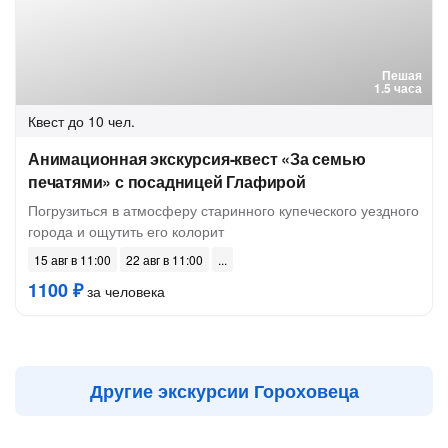
Пешая
1.5 часа
Квест
до 10 чел.
Анимационная экскурсия-квест «За семью
печатями» с посадницей Глафирой
Погрузиться в атмосферу старинного купеческого уездного
города и ощутить его колорит
15 авг в 11:00
22 авг в 11:00
1100 ₽
за человека
Другие экскурсии Гороховеца