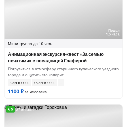
Пешая
1.5 часа
Мини-группа
до 10 чел.
Анимационная экскурсия-квест «За семью
печатями» с посадницей Глафирой
Погрузиться в атмосферу старинного купеческого уездного
города и ощутить его колорит
8 авг в 11:00
15 авг в 11:00
1100 ₽
за человека
27 отзывов