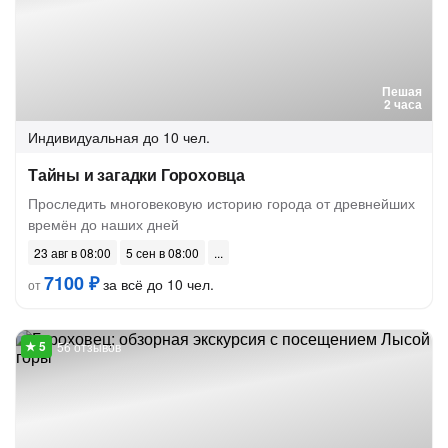
Пешая
2 часа
Индивидуальная
до 10 чел.
Тайны и загадки Гороховца
Проследить многовековую историю города от древнейших
времён до наших дней
23 авг в 08:00
5 сен в 08:00
7100 ₽
за всё до 10 чел.
от
56 отзывов