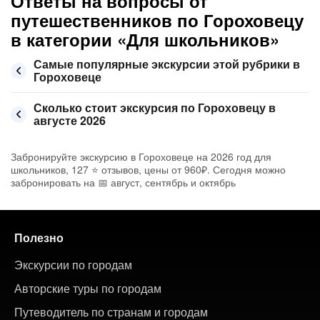
Ответы на вопросы от
путешественников по Гороховецу
в категории «Для школьников»
Самые популярные экскурсии этой рубрики в
Гороховеце
Сколько стоит экскурсия по Гороховецу в
августе 2026
Забронируйте экскурсию в Гороховеце на 2026 год для
школьников, 127 ⭐ отзывов, цены от 960₽. Сегодня можно
забронировать на 📅 август, сентябрь и октябрь
Полезно
Экскурсии по городам
Авторские туры по городам
Путеводитель по странам и городам