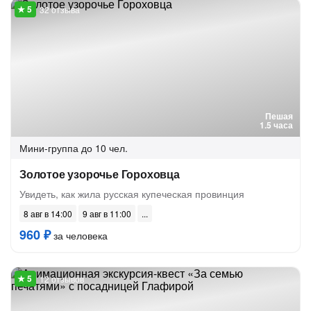
32 отзыва
Пешая
1.5 часа
Мини-группа
до 10 чел.
Золотое узорочье Гороховца
Увидеть, как жила русская купеческая провинция
8 авг в 14:00
9 авг в 11:00
960 ₽
за человека
12 отзывов